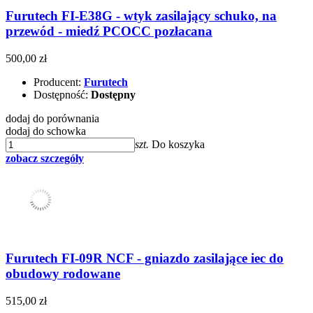
Furutech FI-E38G - wtyk zasilający schuko, na
przewód - miedź PCOCC pozłacana
500,00 zł
Producent:
Furutech
Dostępność:
Dostępny
dodaj do porównania
dodaj do schowka
szt.
Do koszyka
zobacz szczegóły
Furutech FI-09R NCF - gniazdo zasilające iec do
obudowy rodowane
515,00 zł