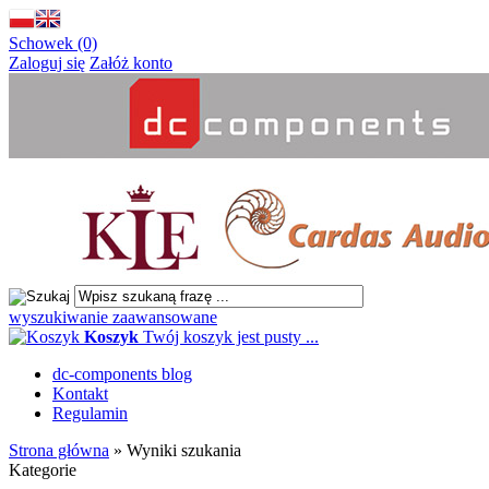
Schowek (0)
Zaloguj się
Załóż konto
wyszukiwanie zaawansowane
Koszyk
Twój koszyk jest pusty ...
dc-components blog
Kontakt
Regulamin
Strona główna
»
Wyniki szukania
Kategorie