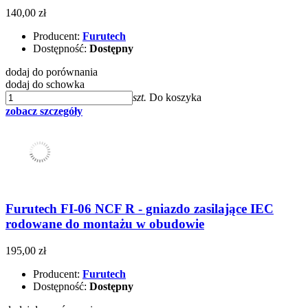
140,00 zł
Producent:
Furutech
Dostępność:
Dostępny
dodaj do porównania
dodaj do schowka
szt.
Do koszyka
zobacz szczegóły
Furutech FI-06 NCF R - gniazdo zasilające IEC
rodowane do montażu w obudowie
195,00 zł
Producent:
Furutech
Dostępność:
Dostępny