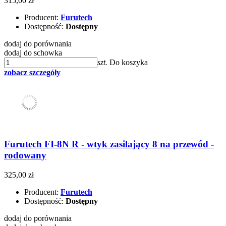
315,00 zł
Producent:
Furutech
Dostępność:
Dostępny
dodaj do porównania
dodaj do schowka
szt.
Do koszyka
zobacz szczegóły
Furutech FI-8N R - wtyk zasilający 8 na przewód -
rodowany
325,00 zł
Producent:
Furutech
Dostępność:
Dostępny
dodaj do porównania