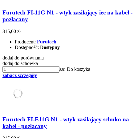
Furutech FI-11G N1 - wtyk zasilający iec na kabel -
pozłacany
315,00 zł
Producent:
Furutech
Dostępność:
Dostępny
dodaj do porównania
dodaj do schowka
szt.
Do koszyka
zobacz szczegóły
Furutech FI-E11G N1 - wtyk zasilający schuko na
kabel - pozłacany