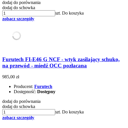
dodaj do porównania
dodaj do schowka
szt.
Do koszyka
zobacz szczegóły
Furutech FI-E46 G NCF - wtyk zasilający schuko,
na przewód - miedź OCC pozłacana
985,00 zł
Producent:
Furutech
Dostępność:
Dostępny
dodaj do porównania
dodaj do schowka
szt.
Do koszyka
zobacz szczegóły