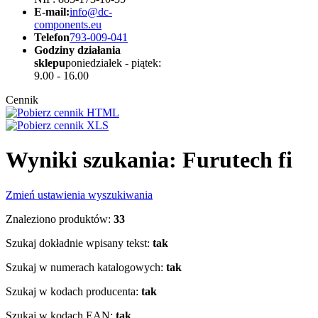
E-mail:
info@dc-
components.eu
Telefon
793-009-041
Godziny działania
sklepu
poniedziałek - piątek:
9.00 - 16.00
Cennik
Wyniki szukania: Furutech fi
Zmień ustawienia wyszukiwania
Znaleziono produktów:
33
Szukaj dokładnie wpisany tekst:
tak
Szukaj w numerach katalogowych:
tak
Szukaj w kodach producenta:
tak
Szukaj w kodach EAN:
tak