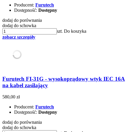
Producent:
Furutech
Dostępność:
Dostępny
dodaj do porównania
dodaj do schowka
szt.
Do koszyka
zobacz szczegóły
Furutech FI-31G - wysokoprądowy wtyk IEC 16A
na kabel zasilający
580,00 zł
Producent:
Furutech
Dostępność:
Dostępny
dodaj do porównania
dodaj do schowka