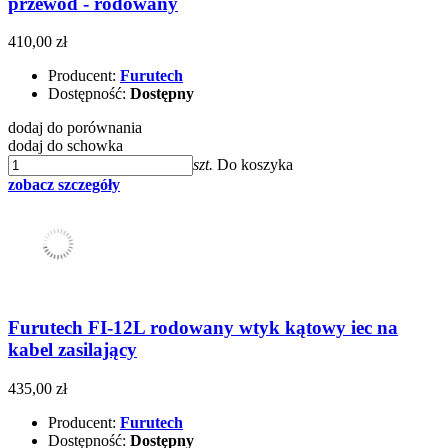
przewód - rodowany
410,00 zł
Producent:
Furutech
Dostępność:
Dostępny
dodaj do porównania
dodaj do schowka
szt.
Do koszyka
zobacz szczegóły
Furutech FI-12L rodowany wtyk kątowy iec na
kabel zasilający
435,00 zł
Producent:
Furutech
Dostępność:
Dostępny