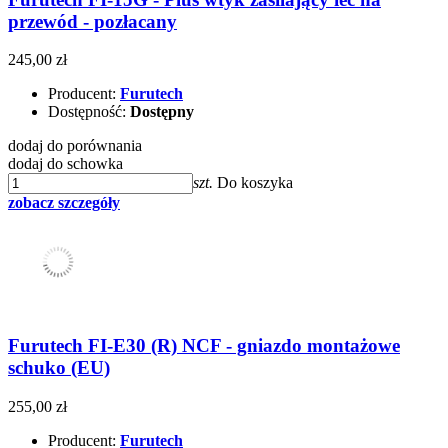
przewód - pozłacany
245,00 zł
Producent:
Furutech
Dostępność:
Dostępny
dodaj do porównania
dodaj do schowka
szt.
Do koszyka
zobacz szczegóły
Furutech FI-E30 (R) NCF - gniazdo montażowe
schuko (EU)
255,00 zł
Producent:
Furutech