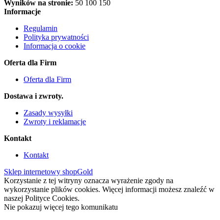
Wyników na stronie:
50
100
150
Informacje
Regulamin
Polityka prywatności
Informacja o cookie
Oferta dla Firm
Oferta dla Firm
Dostawa i zwroty.
Zasady wysyłki
Zwroty i reklamacje
Kontakt
Kontakt
Sklep internetowy shopGold
Korzystanie z tej witryny oznacza wyrażenie zgody na
wykorzystanie plików cookies. Więcej informacji możesz znaleźć w
naszej Polityce Cookies.
Nie pokazuj więcej tego komunikatu