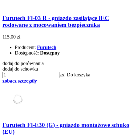
Furutech FI-03 R - gniazdo zasilające IEC
rodowane z mocowaniem bezpiecznika
115,00 zł
Producent:
Furutech
Dostępność:
Dostępny
dodaj do porównania
dodaj do schowka
szt.
Do koszyka
zobacz szczegóły
Furutech FI-E30 (G) - gniazdo montażowe schuko
(EU)