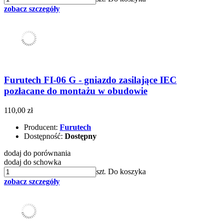
zobacz szczegóły
Furutech FI-06 G - gniazdo zasilające IEC
pozłacane do montażu w obudowie
110,00 zł
Producent:
Furutech
Dostępność:
Dostępny
dodaj do porównania
dodaj do schowka
szt.
Do koszyka
zobacz szczegóły