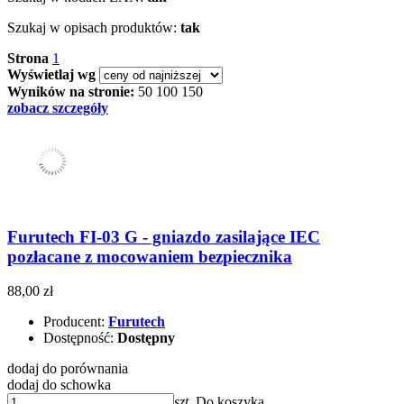
Szukaj w opisach produktów:
tak
Strona
1
Wyświetlaj wg
Wyników na stronie:
50
100
150
zobacz szczegóły
Furutech FI-03 G - gniazdo zasilające IEC
pozłacane z mocowaniem bezpiecznika
88,00 zł
Producent:
Furutech
Dostępność:
Dostępny
dodaj do porównania
dodaj do schowka
szt.
Do koszyka