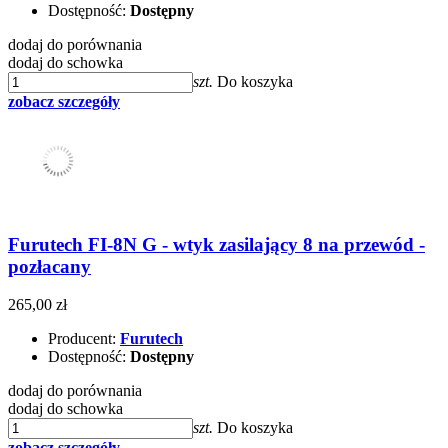
Dostępność:
Dostępny
dodaj do porównania
dodaj do schowka
szt.
Do koszyka
zobacz szczegóły
Furutech FI-8N G - wtyk zasilający 8 na przewód -
pozłacany
265,00 zł
Producent:
Furutech
Dostępność:
Dostępny
dodaj do porównania
dodaj do schowka
szt.
Do koszyka
zobacz szczegóły