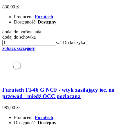
830,00 zł
Producent:
Furutech
Dostępność:
Dostępny
dodaj do porównania
dodaj do schowka
szt.
Do koszyka
zobacz szczegóły
Furutech FI-46 G NCF - wtyk zasilający iec, na
przewód - miedź OCC pozłacana
985,00 zł
Producent:
Furutech
Dostępność:
Dostępny