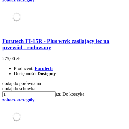
Furutech FI-15R - Plus wtyk zasilający iec na
przewód - rodowany
275,00 zł
Producent:
Furutech
Dostępność:
Dostępny
dodaj do porównania
dodaj do schowka
szt.
Do koszyka
zobacz szczegóły