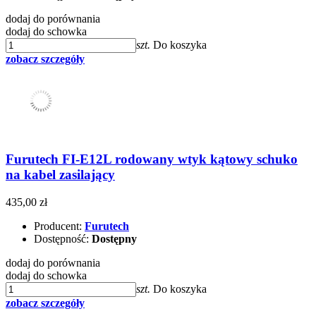
dodaj do porównania
dodaj do schowka
szt.
Do koszyka
zobacz szczegóły
Furutech FI-E12L rodowany wtyk kątowy schuko
na kabel zasilający
435,00 zł
Producent:
Furutech
Dostępność:
Dostępny
dodaj do porównania
dodaj do schowka
szt.
Do koszyka
zobacz szczegóły