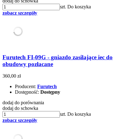
dodaj do schowka
szt.
Do koszyka
zobacz szczegóły
Furutech FI-09G - gniazdo zasilające iec do
obudowy pozłacane
360,00 zł
Producent:
Furutech
Dostępność:
Dostępny
dodaj do porównania
dodaj do schowka
szt.
Do koszyka
zobacz szczegóły