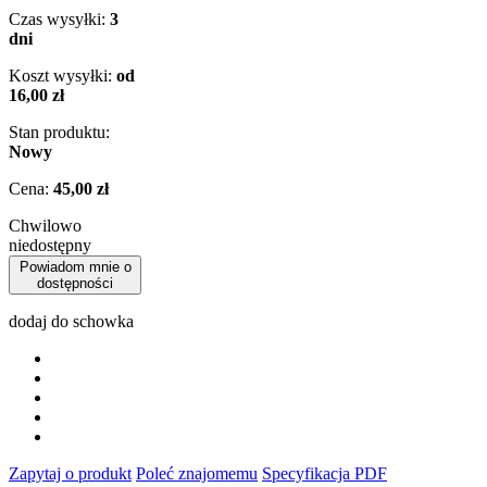
Czas wysyłki:
3
dni
Koszt wysyłki:
od
16,00 zł
Stan produktu:
Nowy
Cena:
45,00 zł
Chwilowo
niedostępny
Powiadom mnie o
dostępności
dodaj do schowka
Zapytaj o produkt
Poleć znajomemu
Specyfikacja PDF