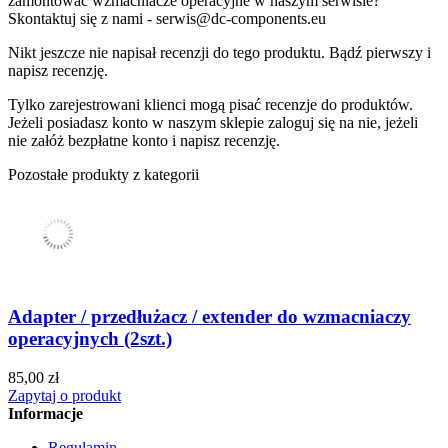
zamontować wzmacniacze operacyjne w naszym serwisie?
Skontaktuj się z nami - serwis@dc-components.eu
Nikt jeszcze nie napisał recenzji do tego produktu. Bądź pierwszy i
napisz recenzję.
Tylko zarejestrowani klienci mogą pisać recenzje do produktów.
Jeżeli posiadasz konto w naszym sklepie zaloguj się na nie, jeżeli
nie załóż bezpłatne konto i napisz recenzję.
Pozostałe produkty z kategorii
Adapter / przedłużacz / extender do wzmacniaczy
operacyjnych (2szt.)
85,00 zł
Zapytaj o produkt
Informacje
Regulamin