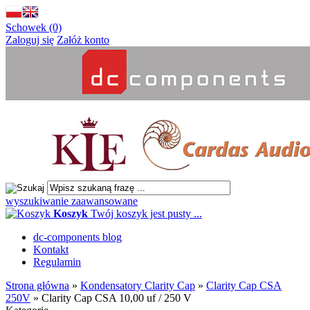
Schowek (0)
Zaloguj się
Załóż konto
wyszukiwanie zaawansowane
Koszyk
Twój koszyk jest pusty ...
dc-components blog
Kontakt
Regulamin
Strona główna
»
Kondensatory Clarity Cap
»
Clarity Cap CSA
250V
»
Clarity Cap CSA 10,00 uf / 250 V