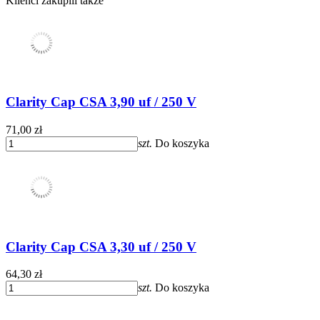
Klienci zakupili także
Clarity Cap CSA 3,90 uf / 250 V
71,00 zł
szt.
Do koszyka
Clarity Cap CSA 3,30 uf / 250 V
64,30 zł
szt.
Do koszyka