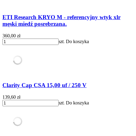
ETI Research KRYO M - referencyjny wtyk xlr
męski miedź posrebrzana.
360,00 zł
szt.
Do koszyka
Clarity Cap CSA 15,00 uf / 250 V
139,60 zł
szt.
Do koszyka