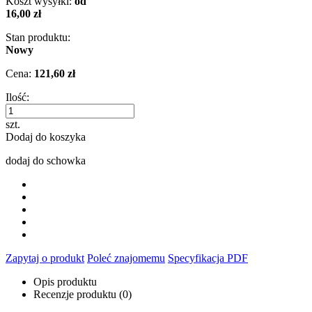
Koszt wysyłki:
od
16,00 zł
Stan produktu:
Nowy
Cena:
121,60 zł
Ilość:
szt.
Dodaj do koszyka
dodaj do schowka
Zapytaj o produkt
Poleć znajomemu
Specyfikacja PDF
Opis produktu
Recenzje produktu (0)