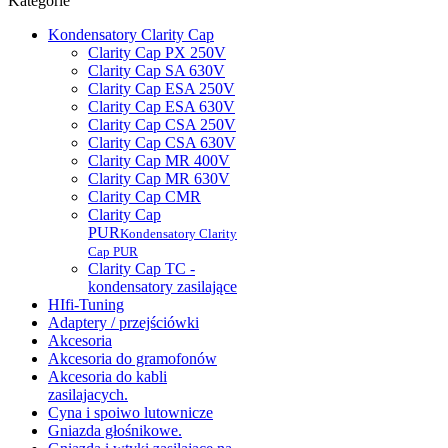
Kategorie
Kondensatory Clarity Cap
Clarity Cap PX 250V
Clarity Cap SA 630V
Clarity Cap ESA 250V
Clarity Cap ESA 630V
Clarity Cap CSA 250V
Clarity Cap CSA 630V
Clarity Cap MR 400V
Clarity Cap MR 630V
Clarity Cap CMR
Clarity Cap
PUR
Kondensatory Clarity
Cap PUR
Clarity Cap TC -
kondensatory zasilające
HIfi-Tuning
Adaptery / przejściówki
Akcesoria
Akcesoria do gramofonów
Akcesoria do kabli
zasilajacych.
Cyna i spoiwo lutownicze
Gniazda głośnikowe.