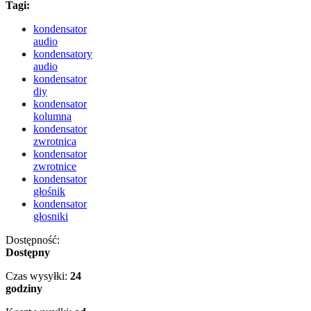
Tagi:
kondensator
audio
kondensatory
audio
kondensator
diy
kondensator
kolumna
kondensator
zwrotnica
kondensator
zwrotnice
kondensator
głośnik
kondensator
głosniki
Dostępność:
Dostępny
Czas wysyłki:
24
godziny