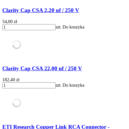
Clarity Cap CSA 2,20 uf / 250 V
54,00 zł
szt.
Do koszyka
Clarity Cap CSA 22,00 uf / 250 V
182,40 zł
szt.
Do koszyka
ETI Research Copper Link RCA Connector -