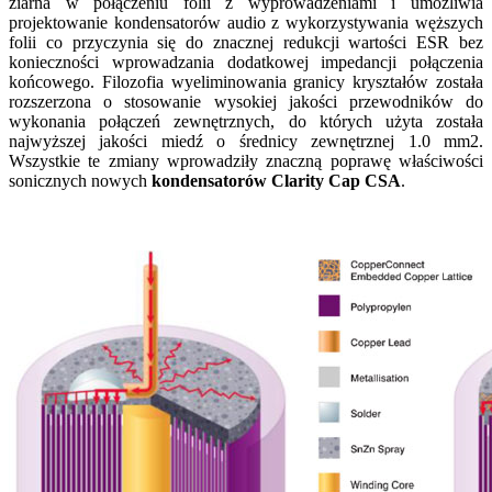
ziarna w połączeniu folii z wyprowadzeniami i umożliwia
projektowanie kondensatorów audio z wykorzystywania węższych
folii co przyczynia się do znacznej redukcji wartości ESR bez
konieczności wprowadzania dodatkowej impedancji połączenia
końcowego. Filozofia wyeliminowania granicy kryształów została
rozszerzona o stosowanie wysokiej jakości przewodników do
wykonania połączeń zewnętrznych, do których użyta została
najwyższej jakości miedź o średnicy zewnętrznej 1.0 mm2.
Wszystkie te zmiany wprowadziły znaczną poprawę właściwości
sonicznych nowych
kondensatorów Clarity Cap CSA
.