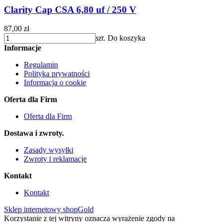
Clarity Cap CSA 6,80 uf / 250 V
87,00 zł
szt.
Do koszyka
Informacje
Regulamin
Polityka prywatności
Informacja o cookie
Oferta dla Firm
Oferta dla Firm
Dostawa i zwroty.
Zasady wysyłki
Zwroty i reklamacje
Kontakt
Kontakt
Sklep internetowy shopGold
Korzystanie z tej witryny oznacza wyrażenie zgody na