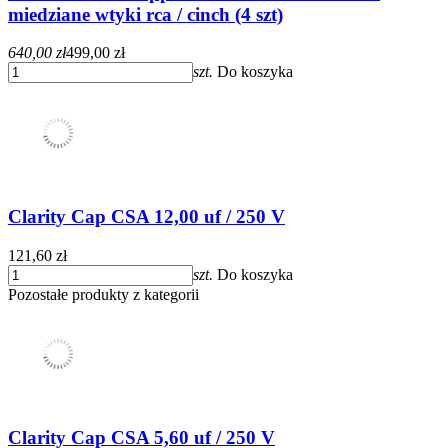
miedziane wtyki rca / cinch (4 szt)
640,00 zł
499,00 zł
szt.
Do koszyka
Clarity Cap CSA 12,00 uf / 250 V
121,60 zł
szt.
Do koszyka
Pozostałe produkty z kategorii
Clarity Cap CSA 5,60 uf / 250 V