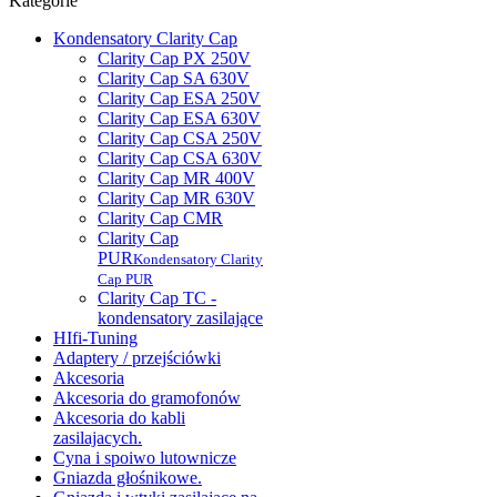
Kategorie
Kondensatory Clarity Cap
Clarity Cap PX 250V
Clarity Cap SA 630V
Clarity Cap ESA 250V
Clarity Cap ESA 630V
Clarity Cap CSA 250V
Clarity Cap CSA 630V
Clarity Cap MR 400V
Clarity Cap MR 630V
Clarity Cap CMR
Clarity Cap
PUR
Kondensatory Clarity
Cap PUR
Clarity Cap TC -
kondensatory zasilające
HIfi-Tuning
Adaptery / przejściówki
Akcesoria
Akcesoria do gramofonów
Akcesoria do kabli
zasilajacych.
Cyna i spoiwo lutownicze
Gniazda głośnikowe.