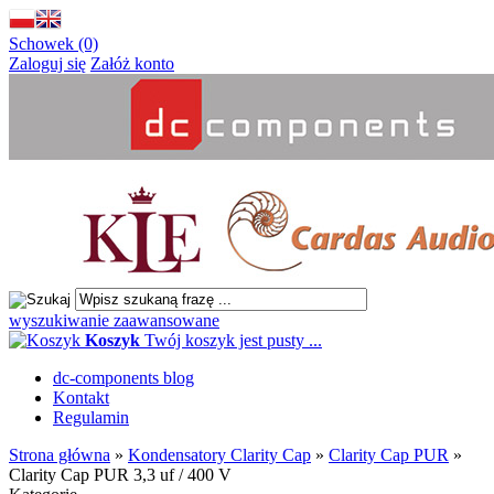
Schowek (0)
Zaloguj się
Załóż konto
wyszukiwanie zaawansowane
Koszyk
Twój koszyk jest pusty ...
dc-components blog
Kontakt
Regulamin
Strona główna
»
Kondensatory Clarity Cap
»
Clarity Cap PUR
»
Clarity Cap PUR 3,3 uf / 400 V