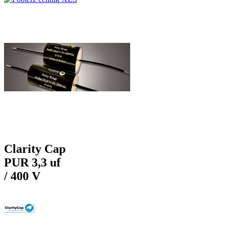
Clarity Cap
PUR 3,3 uf
/ 400 V