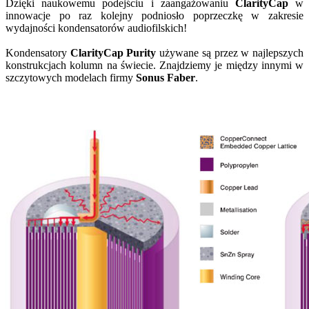
Dzięki naukowemu podejściu i zaangażowaniu
ClarityCap
w
innowacje po raz kolejny podniosło poprzeczkę w zakresie
wydajności kondensatorów audiofilskich!
Kondensatory
ClarityCap Purity
używane są przez w najlepszych
konstrukcjach kolumn na świecie. Znajdziemy je między innymi w
szczytowych modelach firmy
Sonus Faber
.