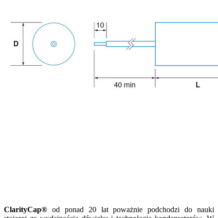
ClarityCap®
od ponad 20 lat poważnie podchodzi do nauki