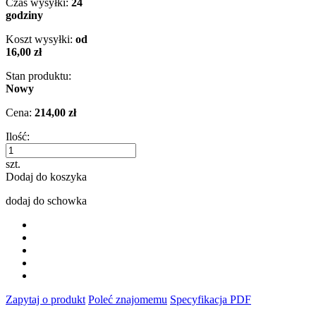
Czas wysyłki:
24
godziny
Koszt wysyłki:
od
16,00 zł
Stan produktu:
Nowy
Cena:
214,00 zł
Ilość:
szt.
Dodaj do koszyka
dodaj do schowka
Zapytaj o produkt
Poleć znajomemu
Specyfikacja PDF