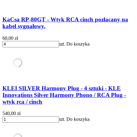
KaCsa RP-80GT - Wtyk RCA cinch pozłacany na
kabel sygnałowy.
60,00 zł
szt.
Do koszyka
KLEI SILVER Harmony Plug - 4 sztuki - KLE
Innovations Silver Harmony Phono / RCA Plug -
wtyk rca / cinch
540,00 zł
szt.
Do koszyka