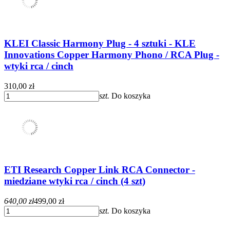
KLEI Classic Harmony Plug - 4 sztuki - KLE
Innovations Copper Harmony Phono / RCA Plug -
wtyki rca / cinch
310,00 zł
szt.
Do koszyka
ETI Research Copper Link RCA Connector -
miedziane wtyki rca / cinch (4 szt)
640,00 zł
499,00 zł
szt.
Do koszyka