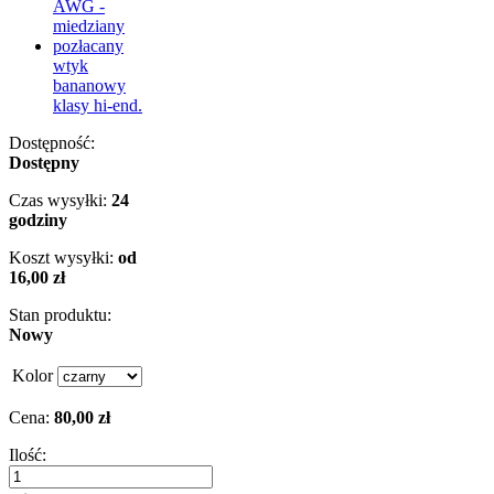
AWG -
miedziany
pozłacany
wtyk
bananowy
klasy hi-end.
Dostępność:
Dostępny
Czas wysyłki:
24
godziny
Koszt wysyłki:
od
16,00 zł
Stan produktu:
Nowy
Kolor
Cena:
80,00 zł
Ilość: