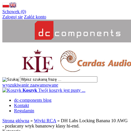
Schowek (0)
Zaloguj się
Załóż konto
wyszukiwanie zaawansowane
Koszyk
Twój koszyk jest pusty ...
dc-components blog
Kontakt
Regulamin
Strona główna
»
Wtyki RCA
»
DH Labs Locking Banana 10 AWG
- pozłacany wtyk bananowy klasy hi-end.