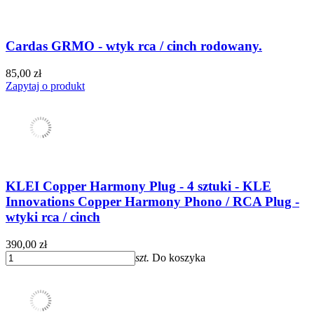
Cardas GRMO - wtyk rca / cinch rodowany.
85,00 zł
Zapytaj o produkt
KLEI Copper Harmony Plug - 4 sztuki - KLE
Innovations Copper Harmony Phono / RCA Plug -
wtyki rca / cinch
390,00 zł
szt.
Do koszyka