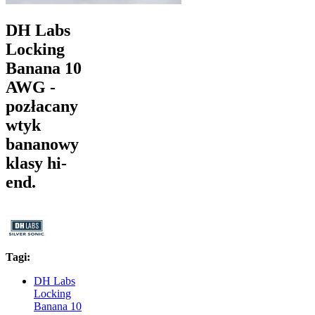
DH Labs
Locking
Banana 10
AWG -
pozłacany
wtyk
bananowy
klasy hi-
end.
Tagi:
DH Labs
Locking
Banana 10