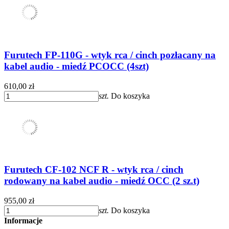
Furutech FP-110G - wtyk rca / cinch pozłacany na
kabel audio - miedź PCOCC (4szt)
610,00 zł
szt.
Do koszyka
Furutech CF-102 NCF R - wtyk rca / cinch
rodowany na kabel audio - miedź OCC (2 sz.t)
955,00 zł
szt.
Do koszyka
Informacje