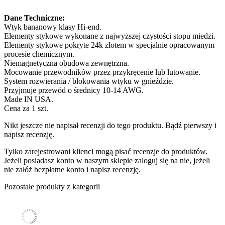
Dane Techniczne:
Wtyk bananowy klasy Hi-end.
Elementy stykowe wykonane z najwyższej czystości stopu miedzi.
Elementy stykowe pokryte 24k złotem w specjalnie opracowanym
procesie chemicznym.
Niemagnetyczna obudowa zewnętrzna.
Mocowanie przewodników przez przykręcenie lub lutowanie.
System rozwierania / blokowania wtyku w gnieździe.
Przyjmuje przewód o średnicy 10-14 AWG.
Made IN USA.
Cena za 1 szt.
Nikt jeszcze nie napisał recenzji do tego produktu. Bądź pierwszy i
napisz recenzję.
Tylko zarejestrowani klienci mogą pisać recenzje do produktów.
Jeżeli posiadasz konto w naszym sklepie zaloguj się na nie, jeżeli
nie załóż bezpłatne konto i napisz recenzję.
Pozostałe produkty z kategorii