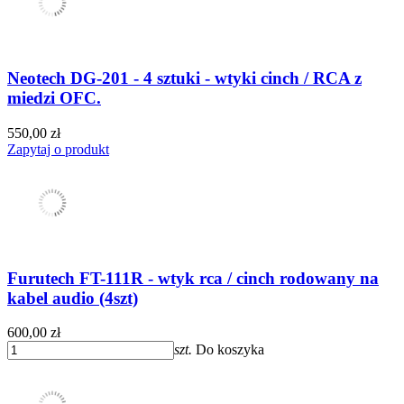
Neotech DG-201 - 4 sztuki - wtyki cinch / RCA z
miedzi OFC.
550,00 zł
Zapytaj o produkt
Furutech FT-111R - wtyk rca / cinch rodowany na
kabel audio (4szt)
600,00 zł
szt.
Do koszyka