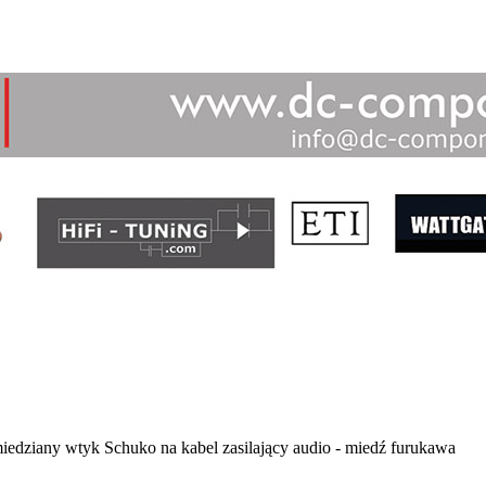
iedziany wtyk Schuko na kabel zasilający audio - miedź furukawa