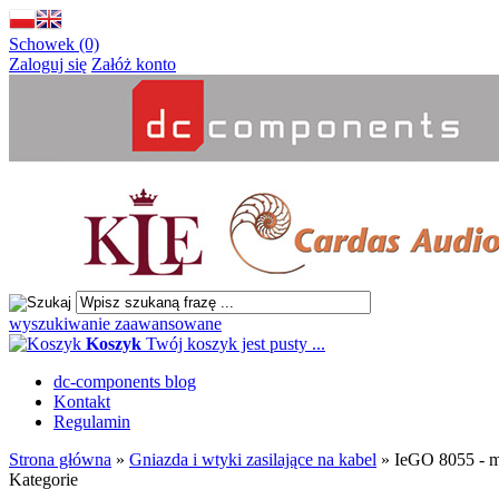
Schowek (0)
Zaloguj się
Załóż konto
wyszukiwanie zaawansowane
Koszyk
Twój koszyk jest pusty ...
dc-components blog
Kontakt
Regulamin
Strona główna
»
Gniazda i wtyki zasilające na kabel
»
IeGO 8055 - m
Kategorie