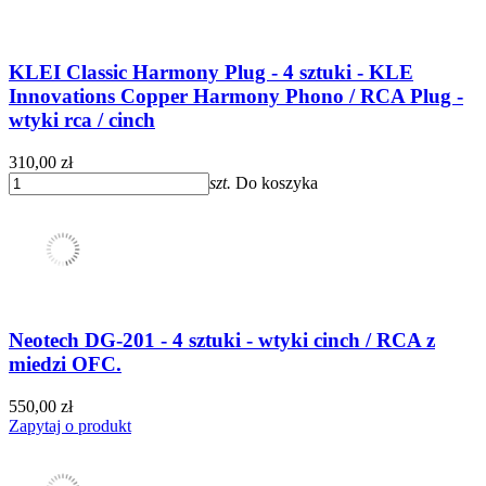
KLEI Classic Harmony Plug - 4 sztuki - KLE
Innovations Copper Harmony Phono / RCA Plug -
wtyki rca / cinch
310,00 zł
szt.
Do koszyka
Neotech DG-201 - 4 sztuki - wtyki cinch / RCA z
miedzi OFC.
550,00 zł
Zapytaj o produkt