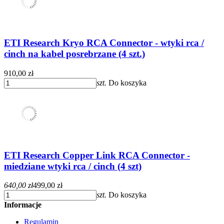
ETI Research Kryo RCA Connector - wtyki rca /
cinch na kabel posrebrzane (4 szt.)
910,00 zł
szt.
Do koszyka
ETI Research Copper Link RCA Connector -
miedziane wtyki rca / cinch (4 szt)
640,00 zł
499,00 zł
szt.
Do koszyka
Informacje
Regulamin