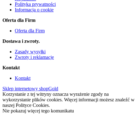
Polityka prywatności
Informacja o cookie
Oferta dla Firm
Oferta dla Firm
Dostawa i zwroty.
Zasady wysyłki
Zwroty i reklamacje
Kontakt
Kontakt
Sklep internetowy shopGold
Korzystanie z tej witryny oznacza wyrażenie zgody na
wykorzystanie plików cookies. Więcej informacji możesz znaleźć w
naszej Polityce Cookies.
Nie pokazuj więcej tego komunikatu