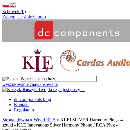
Schowek (0)
Zaloguj się
Załóż konto
wyszukiwanie zaawansowane
Koszyk
Twój koszyk jest pusty ...
dc-components blog
Kontakt
Regulamin
Strona główna
»
Wtyki RCA
»
KLEI SILVER Harmony Plug - 4
sztuki - KLE Innovations Silver Harmony Phono / RCA Plug -