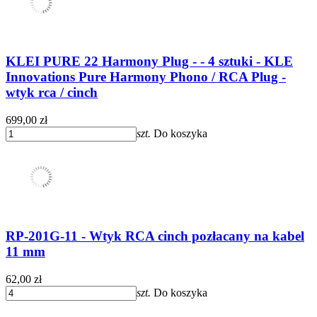
KLEI PURE 22 Harmony Plug - - 4 sztuki - KLE
Innovations Pure Harmony Phono / RCA Plug -
wtyk rca / cinch
699,00 zł
szt.
Do koszyka
RP-201G-11 - Wtyk RCA cinch pozłacany na kabel
11 mm
62,00 zł
szt.
Do koszyka