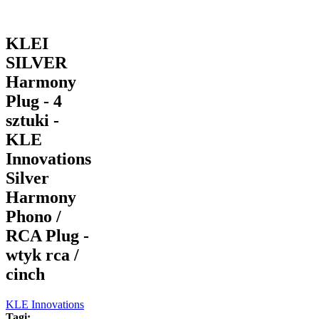
KLEI
SILVER
Harmony
Plug - 4
sztuki -
KLE
Innovations
Silver
Harmony
Phono /
RCA Plug -
wtyk rca /
cinch
KLE Innovations
Tagi: