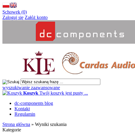
Schowek (0)
Zaloguj się
Załóż konto
wyszukiwanie zaawansowane
Koszyk
Twój koszyk jest pusty ...
dc-components blog
Kontakt
Regulamin
Strona główna
»
Wyniki szukania
Kategorie