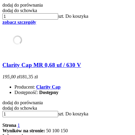
dodaj do porównania
dodaj do schowka
szt.
Do koszyka
zobacz szczegóły
Clarity Cap MR 0,68 uf / 630 V
195,00 zł
181,35 zł
Producent:
Clarity Cap
Dostępność:
Dostępny
dodaj do porównania
dodaj do schowka
szt.
Do koszyka
Strona
1
Wyników na stronie:
50
100
150