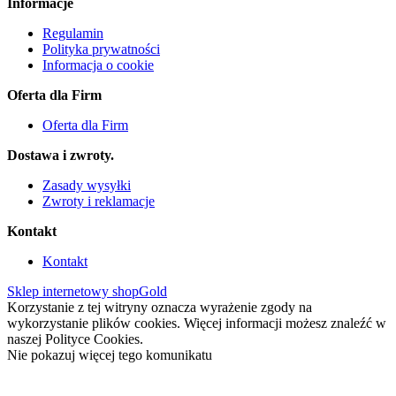
Informacje
Regulamin
Polityka prywatności
Informacja o cookie
Oferta dla Firm
Oferta dla Firm
Dostawa i zwroty.
Zasady wysyłki
Zwroty i reklamacje
Kontakt
Kontakt
Sklep internetowy shopGold
Korzystanie z tej witryny oznacza wyrażenie zgody na
wykorzystanie plików cookies. Więcej informacji możesz znaleźć w
naszej Polityce Cookies.
Nie pokazuj więcej tego komunikatu