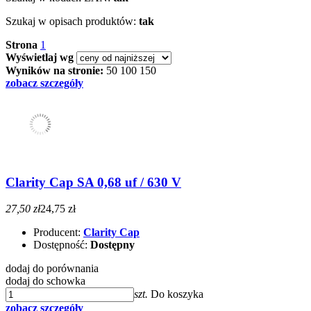
Szukaj w opisach produktów:
tak
Strona
1
Wyświetlaj wg
Wyników na stronie:
50
100
150
zobacz szczegóły
Clarity Cap SA 0,68 uf / 630 V
27,50 zł
24,75 zł
Producent:
Clarity Cap
Dostępność:
Dostępny
dodaj do porównania
dodaj do schowka
szt.
Do koszyka
zobacz szczegóły