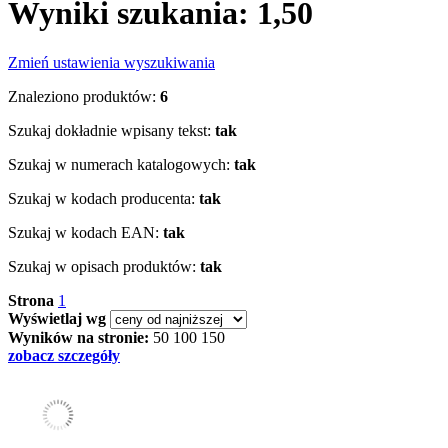
Wyniki szukania: 1,50
Zmień ustawienia wyszukiwania
Znaleziono produktów:
6
Szukaj dokładnie wpisany tekst:
tak
Szukaj w numerach katalogowych:
tak
Szukaj w kodach producenta:
tak
Szukaj w kodach EAN:
tak
Szukaj w opisach produktów:
tak
Strona
1
Wyświetlaj wg
Wyników na stronie:
50
100
150
zobacz szczegóły