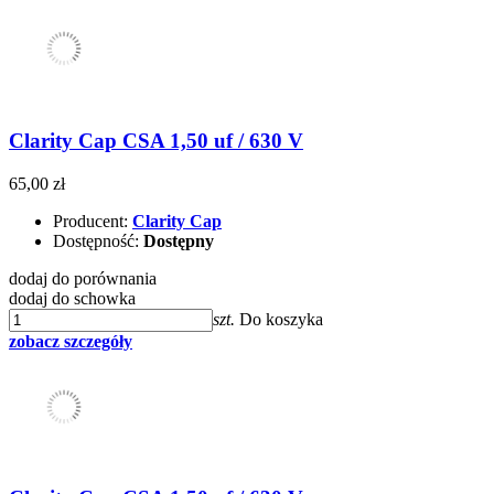
Clarity Cap CSA 1,50 uf / 630 V
65,00 zł
Producent:
Clarity Cap
Dostępność:
Dostępny
dodaj do porównania
dodaj do schowka
szt.
Do koszyka
zobacz szczegóły