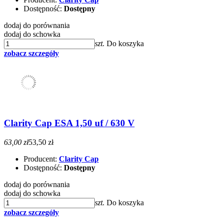
Dostępność:
Dostępny
dodaj do porównania
dodaj do schowka
szt.
Do koszyka
zobacz szczegóły
Clarity Cap ESA 1,50 uf / 630 V
63,00 zł
53,50 zł
Producent:
Clarity Cap
Dostępność:
Dostępny
dodaj do porównania
dodaj do schowka
szt.
Do koszyka
zobacz szczegóły