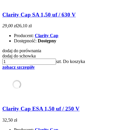
Clarity Cap SA 1,50 uf / 630 V
29,00 zł
26,10 zł
Producent:
Clarity Cap
Dostępność:
Dostępny
dodaj do porównania
dodaj do schowka
szt.
Do koszyka
zobacz szczegóły
Clarity Cap ESA 1,50 uf / 250 V
32,50 zł
Producent:
Clarity Cap