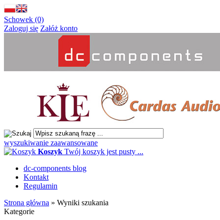
Schowek (0)
Zaloguj się
Załóż konto
wyszukiwanie zaawansowane
Koszyk
Twój koszyk jest pusty ...
dc-components blog
Kontakt
Regulamin
Strona główna
»
Wyniki szukania
Kategorie