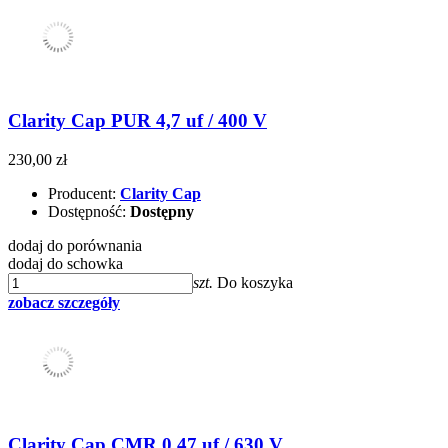
Clarity Cap PUR 4,7 uf / 400 V
230,00 zł
Producent:
Clarity Cap
Dostępność:
Dostępny
dodaj do porównania
dodaj do schowka
szt.
Do koszyka
zobacz szczegóły
Clarity Cap CMR 0,47 uf / 630 V