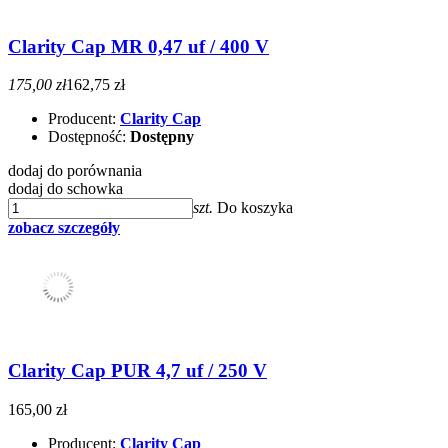
Clarity Cap MR 0,47 uf / 400 V
175,00 zł
162,75 zł
Producent:
Clarity Cap
Dostępność:
Dostępny
dodaj do porównania
dodaj do schowka
szt.
Do koszyka
zobacz szczegóły
Clarity Cap PUR 4,7 uf / 250 V
165,00 zł
Producent:
Clarity Cap