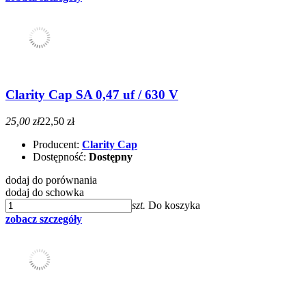
Clarity Cap SA 0,47 uf / 630 V
25,00 zł
22,50 zł
Producent:
Clarity Cap
Dostępność:
Dostępny
dodaj do porównania
dodaj do schowka
szt.
Do koszyka
zobacz szczegóły