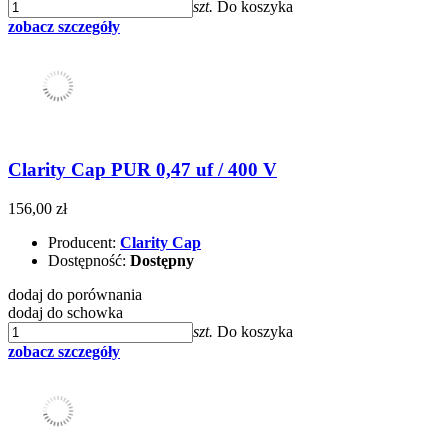
szt.
Do koszyka
zobacz szczegóły
Clarity Cap PUR 0,47 uf / 400 V
156,00 zł
Producent:
Clarity Cap
Dostępność:
Dostępny
dodaj do porównania
dodaj do schowka
szt.
Do koszyka
zobacz szczegóły