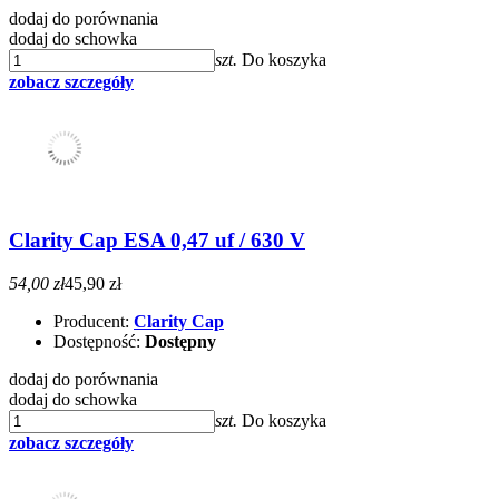
dodaj do porównania
dodaj do schowka
szt.
Do koszyka
zobacz szczegóły
Clarity Cap ESA 0,47 uf / 630 V
54,00 zł
45,90 zł
Producent:
Clarity Cap
Dostępność:
Dostępny
dodaj do porównania
dodaj do schowka
szt.
Do koszyka
zobacz szczegóły