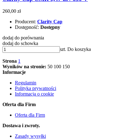
260,00 zł
Producent:
Clarity Cap
Dostępność:
Dostępny
dodaj do porównania
dodaj do schowka
szt.
Do koszyka
Strona
1
Wyników na stronie:
50
100
150
Informacje
Regulamin
Polityka prywatności
Informacja o cookie
Oferta dla Firm
Oferta dla Firm
Dostawa i zwroty.
Zasady wysyłki