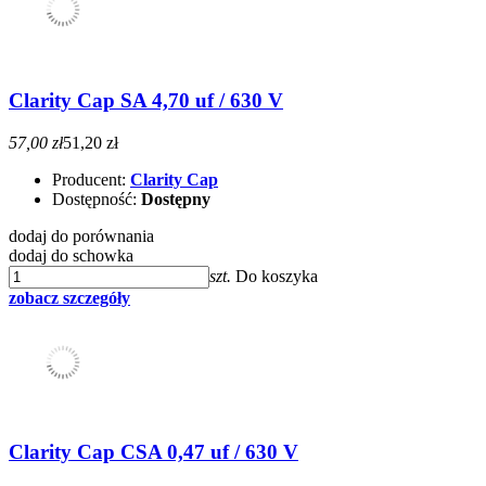
Clarity Cap SA 4,70 uf / 630 V
57,00 zł
51,20 zł
Producent:
Clarity Cap
Dostępność:
Dostępny
dodaj do porównania
dodaj do schowka
szt.
Do koszyka
zobacz szczegóły
Clarity Cap CSA 0,47 uf / 630 V