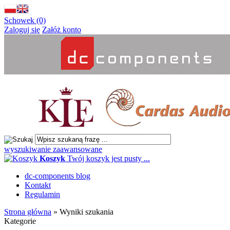
Schowek (0)
Zaloguj się
Załóż konto
wyszukiwanie zaawansowane
Koszyk
Twój koszyk jest pusty ...
dc-components blog
Kontakt
Regulamin
Strona główna
»
Wyniki szukania
Kategorie