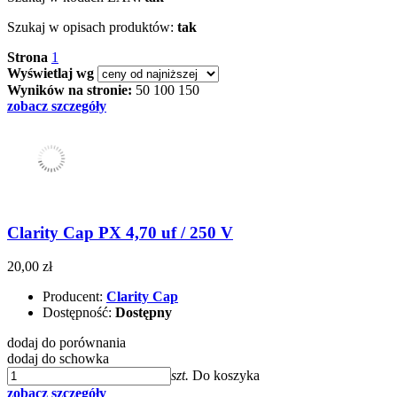
Szukaj w opisach produktów:
tak
Strona
1
Wyświetlaj wg
Wyników na stronie:
50
100
150
zobacz szczegóły
Clarity Cap PX 4,70 uf / 250 V
20,00 zł
Producent:
Clarity Cap
Dostępność:
Dostępny
dodaj do porównania
dodaj do schowka
szt.
Do koszyka
zobacz szczegóły