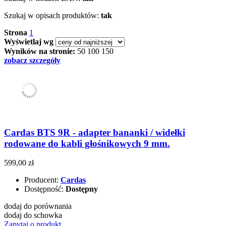
Szukaj w opisach produktów:
tak
Strona
1
Wyświetlaj wg
Wyników na stronie:
50
100
150
zobacz szczegóły
Cardas BTS 9R - adapter bananki / widełki
rodowane do kabli głośnikowych 9 mm.
599,00 zł
Producent:
Cardas
Dostępność:
Dostępny
dodaj do porównania
dodaj do schowka
Zapytaj o produkt