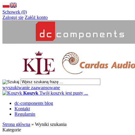
Schowek (0)
Zaloguj się
Załóż konto
wyszukiwanie zaawansowane
Koszyk
Twój koszyk jest pusty ...
dc-components blog
Kontakt
Regulamin
Strona główna
»
Wyniki szukania
Kategorie