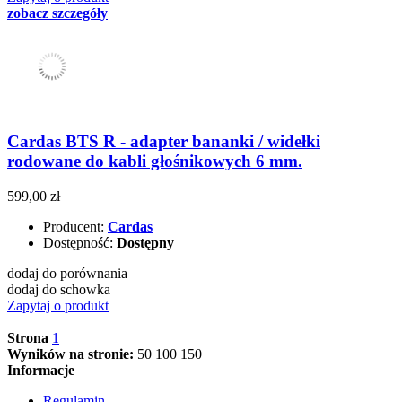
zobacz szczegóły
Cardas BTS R - adapter bananki / widełki
rodowane do kabli głośnikowych 6 mm.
599,00 zł
Producent:
Cardas
Dostępność:
Dostępny
dodaj do porównania
dodaj do schowka
Zapytaj o produkt
Strona
1
Wyników na stronie:
50
100
150
Informacje
Regulamin