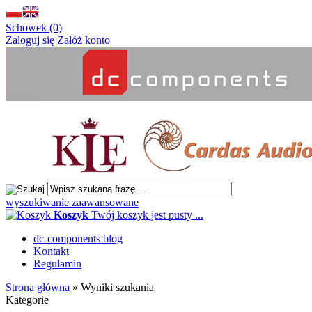
Schowek (0)
Zaloguj się
Załóż konto
wyszukiwanie zaawansowane
Koszyk
Twój koszyk jest pusty ...
dc-components blog
Kontakt
Regulamin
Strona główna
»
Wyniki szukania
Kategorie