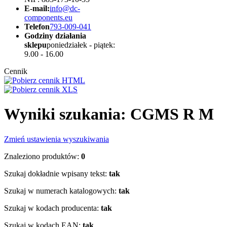
E-mail:
info@dc-
components.eu
Telefon
793-009-041
Godziny działania
sklepu
poniedziałek - piątek:
9.00 - 16.00
Cennik
Wyniki szukania: CGMS R M
Zmień ustawienia wyszukiwania
Znaleziono produktów:
0
Szukaj dokładnie wpisany tekst:
tak
Szukaj w numerach katalogowych:
tak
Szukaj w kodach producenta:
tak
Szukaj w kodach EAN:
tak