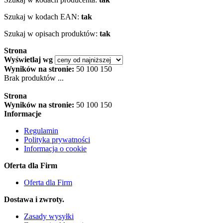
Szukaj w kodach EAN:
tak
Szukaj w opisach produktów:
tak
Strona
Wyświetlaj wg
Wyników na stronie:
50
100
150
Brak produktów ...
Strona
Wyników na stronie:
50
100
150
Informacje
Regulamin
Polityka prywatności
Informacja o cookie
Oferta dla Firm
Oferta dla Firm
Dostawa i zwroty.
Zasady wysyłki