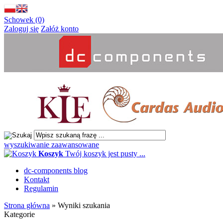
Schowek (0)
Zaloguj się
Załóż konto
wyszukiwanie zaawansowane
Koszyk
Twój koszyk jest pusty ...
dc-components blog
Kontakt
Regulamin
Strona główna
»
Wyniki szukania
Kategorie