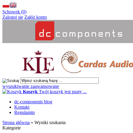
Schowek (0)
Zaloguj się
Załóż konto
wyszukiwanie zaawansowane
Koszyk
Twój koszyk jest pusty ...
dc-components blog
Kontakt
Regulamin
Strona główna
»
Wyniki szukania
Kategorie