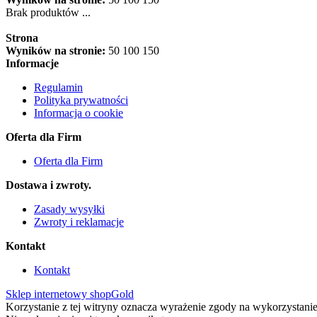
Brak produktów ...
Strona
Wyników na stronie:
50
100
150
Informacje
Regulamin
Polityka prywatności
Informacja o cookie
Oferta dla Firm
Oferta dla Firm
Dostawa i zwroty.
Zasady wysyłki
Zwroty i reklamacje
Kontakt
Kontakt
Sklep internetowy shopGold
Korzystanie z tej witryny oznacza wyrażenie zgody na wykorzystanie