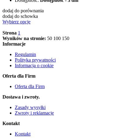
Dostępność:
Dostępność - 3 dni
dodaj do porównania
dodaj do schowka
Wybierz opcje
Strona
1
Wyników na stronie:
50
100
150
Informacje
Regulamin
Polityka prywatności
Informacja o cookie
Oferta dla Firm
Oferta dla Firm
Dostawa i zwroty.
Zasady wysyłki
Zwroty i reklamacje
Kontakt
Kontakt