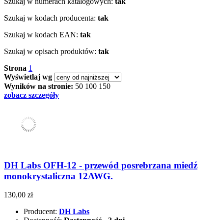
Szukaj w numerach katalogowych:
tak
Szukaj w kodach producenta:
tak
Szukaj w kodach EAN:
tak
Szukaj w opisach produktów:
tak
Strona
1
Wyświetlaj wg
Wyników na stronie:
50
100
150
zobacz szczegóły
DH Labs OFH-12 - przewód posrebrzana miedź
monokrystaliczna 12AWG.
130,00 zł
Producent:
DH Labs