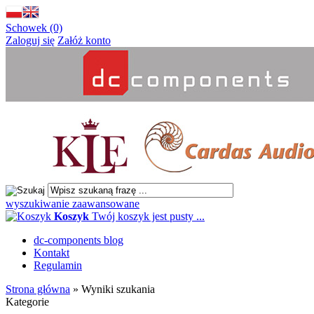
Schowek (0)
Zaloguj się
Załóż konto
wyszukiwanie zaawansowane
Koszyk
Twój koszyk jest pusty ...
dc-components blog
Kontakt
Regulamin
Strona główna
»
Wyniki szukania
Kategorie