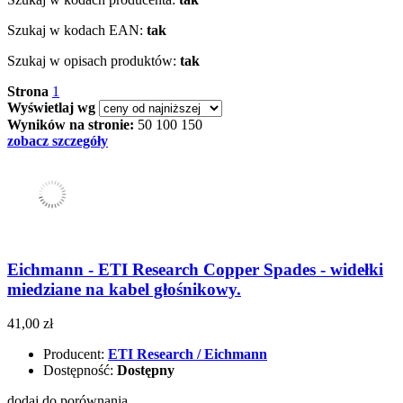
Szukaj w kodach EAN:
tak
Szukaj w opisach produktów:
tak
Strona
1
Wyświetlaj wg
Wyników na stronie:
50
100
150
zobacz szczegóły
Eichmann - ETI Research Copper Spades - widełki
miedziane na kabel głośnikowy.
41,00 zł
Producent:
ETI Research / Eichmann
Dostępność:
Dostępny
dodaj do porównania