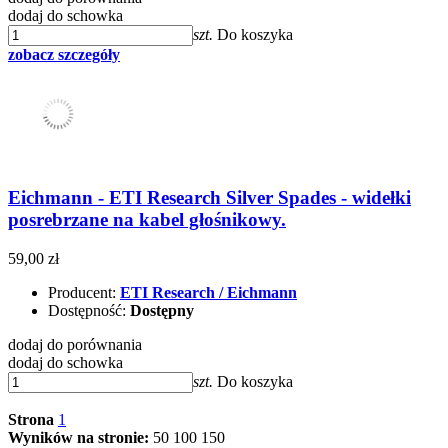
dodaj do schowka
szt.
Do koszyka
zobacz szczegóły
Eichmann - ETI Research Silver Spades - widełki
posrebrzane na kabel głośnikowy.
59,00 zł
Producent:
ETI Research / Eichmann
Dostępność:
Dostępny
dodaj do porównania
dodaj do schowka
szt.
Do koszyka
Strona
1
Wyników na stronie:
50
100
150