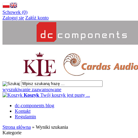
Schowek (0)
Zaloguj się
Załóż konto
wyszukiwanie zaawansowane
Koszyk
Twój koszyk jest pusty ...
dc-components blog
Kontakt
Regulamin
Strona główna
»
Wyniki szukania
Kategorie