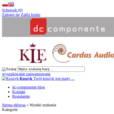
Schowek (0)
Zaloguj się
Załóż konto
wyszukiwanie zaawansowane
Koszyk
Twój koszyk jest pusty ...
dc-components blog
Kontakt
Regulamin
Strona główna
»
Wyniki szukania
Kategorie