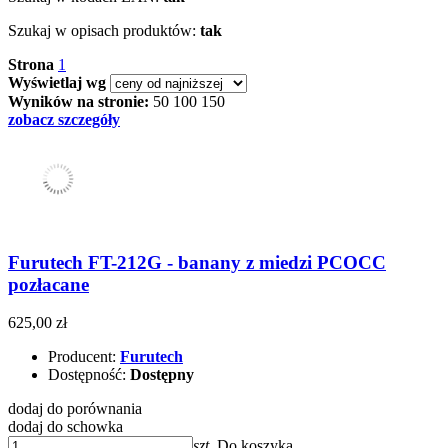
Szukaj w opisach produktów:
tak
Strona
1
Wyświetlaj wg
Wyników na stronie:
50
100
150
zobacz szczegóły
Furutech FT-212G - banany z miedzi PCOCC
pozłacane
625,00 zł
Producent:
Furutech
Dostępność:
Dostępny
dodaj do porównania
dodaj do schowka
szt.
Do koszyka