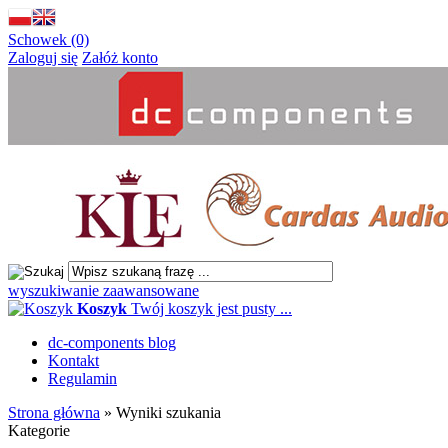
Schowek (0)
Zaloguj się
Załóż konto
wyszukiwanie zaawansowane
Koszyk
Twój koszyk jest pusty ...
dc-components blog
Kontakt
Regulamin
Strona główna
»
Wyniki szukania
Kategorie