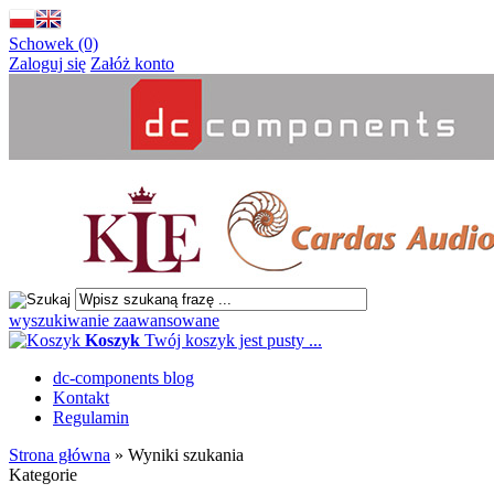
Schowek (0)
Zaloguj się
Załóż konto
wyszukiwanie zaawansowane
Koszyk
Twój koszyk jest pusty ...
dc-components blog
Kontakt
Regulamin
Strona główna
»
Wyniki szukania
Kategorie