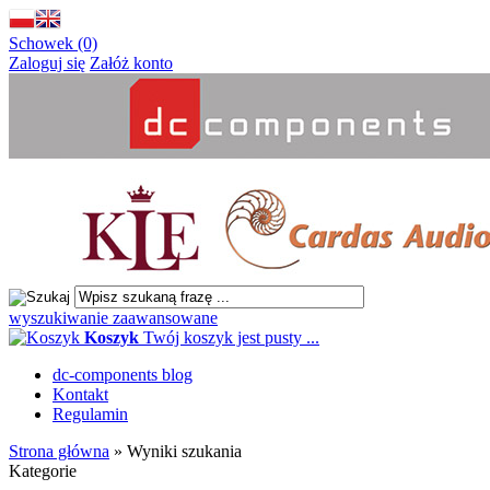
Schowek (0)
Zaloguj się
Załóż konto
wyszukiwanie zaawansowane
Koszyk
Twój koszyk jest pusty ...
dc-components blog
Kontakt
Regulamin
Strona główna
»
Wyniki szukania
Kategorie