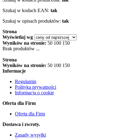
Szukaj w kodach EAN:
tak
Szukaj w opisach produktów:
tak
Strona
Wyświetlaj wg
Wyników na stronie:
50
100
150
Brak produktów ...
Strona
Wyników na stronie:
50
100
150
Informacje
Regulamin
Polityka prywatności
Informacja o cookie
Oferta dla Firm
Oferta dla Firm
Dostawa i zwroty.
Zasady wysyłki