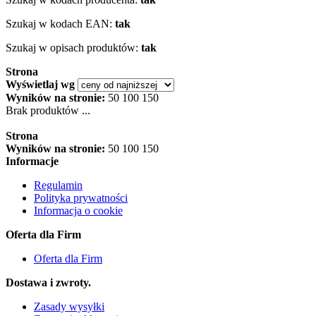
Szukaj w kodach EAN:
tak
Szukaj w opisach produktów:
tak
Strona
Wyświetlaj wg
Wyników na stronie:
50
100
150
Brak produktów ...
Strona
Wyników na stronie:
50
100
150
Informacje
Regulamin
Polityka prywatności
Informacja o cookie
Oferta dla Firm
Oferta dla Firm
Dostawa i zwroty.
Zasady wysyłki