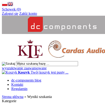
Schowek (0)
Zaloguj się
Załóż konto
wyszukiwanie zaawansowane
Koszyk
Twój koszyk jest pusty ...
dc-components blog
Kontakt
Regulamin
Strona główna
»
Wyniki szukania
Kategorie