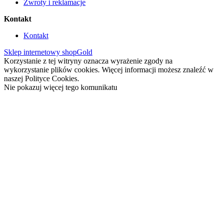
Zwroty i reklamacje
Kontakt
Kontakt
Sklep internetowy shopGold
Korzystanie z tej witryny oznacza wyrażenie zgody na
wykorzystanie plików cookies. Więcej informacji możesz znaleźć w
naszej Polityce Cookies.
Nie pokazuj więcej tego komunikatu