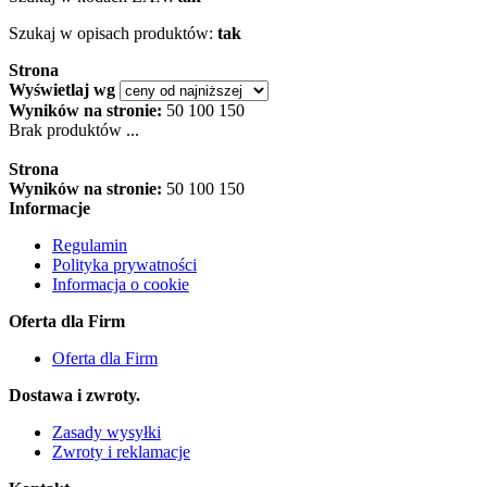
Szukaj w opisach produktów:
tak
Strona
Wyświetlaj wg
Wyników na stronie:
50
100
150
Brak produktów ...
Strona
Wyników na stronie:
50
100
150
Informacje
Regulamin
Polityka prywatności
Informacja o cookie
Oferta dla Firm
Oferta dla Firm
Dostawa i zwroty.
Zasady wysyłki
Zwroty i reklamacje