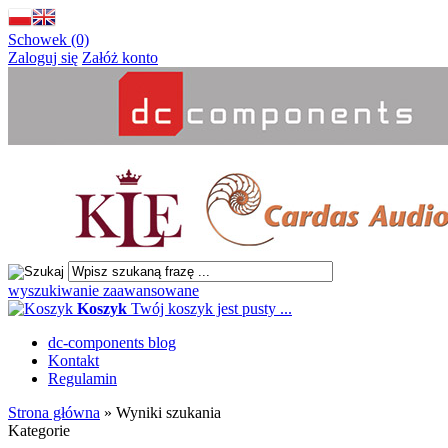
Schowek (0)
Zaloguj się
Załóż konto
wyszukiwanie zaawansowane
Koszyk
Twój koszyk jest pusty ...
dc-components blog
Kontakt
Regulamin
Strona główna
»
Wyniki szukania
Kategorie