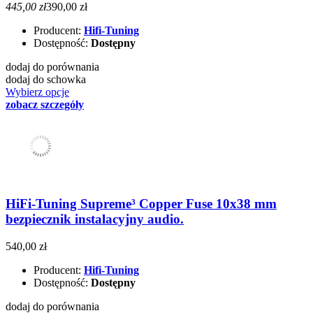
445,00 zł
390,00 zł
Producent:
Hifi-Tuning
Dostępność:
Dostępny
dodaj do porównania
dodaj do schowka
Wybierz opcje
zobacz szczegóły
HiFi-Tuning Supreme³ Copper Fuse 10x38 mm
bezpiecznik instalacyjny audio.
540,00 zł
Producent:
Hifi-Tuning
Dostępność:
Dostępny
dodaj do porównania