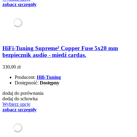
zobacz szczegóły
HiFi-Tuning Supreme³ Copper Fuse 5x20 mm
bezpiecznik audio - miedź cardas.
330,00 zł
Producent:
Hifi-Tuning
Dostępność:
Dostępny
dodaj do porównania
dodaj do schowka
Wybierz opcje
zobacz szczegóły