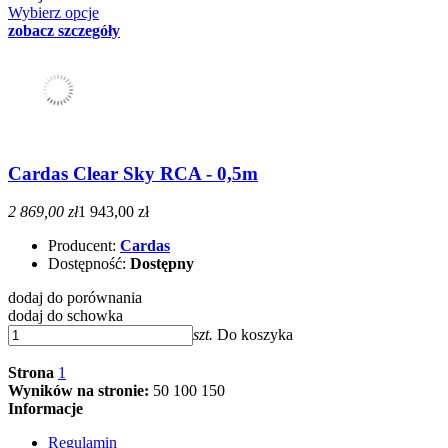
Wybierz opcje
zobacz szczegóły
Cardas Clear Sky RCA - 0,5m
2 869,00 zł
1 943,00 zł
Producent:
Cardas
Dostępność:
Dostępny
dodaj do porównania
dodaj do schowka
szt.
Do koszyka
Strona
1
Wyników na stronie:
50
100
150
Informacje
Regulamin