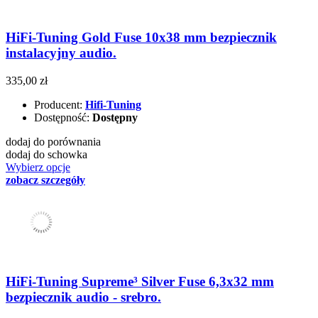
HiFi-Tuning Gold Fuse 10x38 mm bezpiecznik
instalacyjny audio.
335,00 zł
Producent:
Hifi-Tuning
Dostępność:
Dostępny
dodaj do porównania
dodaj do schowka
Wybierz opcje
zobacz szczegóły
HiFi-Tuning Supreme³ Silver Fuse 6,3x32 mm
bezpiecznik audio - srebro.