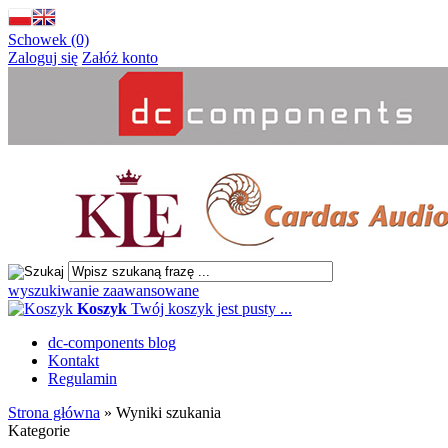
Schowek (0)
Zaloguj się
Załóż konto
wyszukiwanie zaawansowane
Koszyk
Twój koszyk jest pusty ...
dc-components blog
Kontakt
Regulamin
Strona główna
»
Wyniki szukania
Kategorie