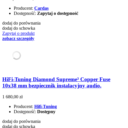
Producent:
Cardas
Dostępność:
Zapytaj o dostępność
dodaj do porównania
dodaj do schowka
Zapytaj o produkt
zobacz szczegóły
HiFi-Tuning Diamond Supreme³ Copper Fuse
10x38 mm bezpiecznik instalacyjny audio.
1 680,00 zł
Producent:
Hifi-Tuning
Dostępność:
Dostępny
dodaj do porównania
dodaj do schowka