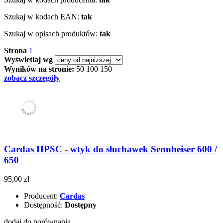
Szukaj w kodach EAN:
tak
Szukaj w opisach produktów:
tak
Strona
1
Wyświetlaj wg
Wyników na stronie:
50
100
150
zobacz szczegóły
Cardas HPSC - wtyk do słuchawek Sennheiser 600 /
650
95,00 zł
Producent:
Cardas
Dostępność:
Dostępny
dodaj do porównania