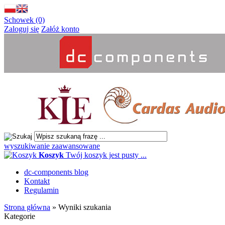
Schowek (0)
Zaloguj się
Załóż konto
wyszukiwanie zaawansowane
Koszyk
Twój koszyk jest pusty ...
dc-components blog
Kontakt
Regulamin
Strona główna
»
Wyniki szukania
Kategorie