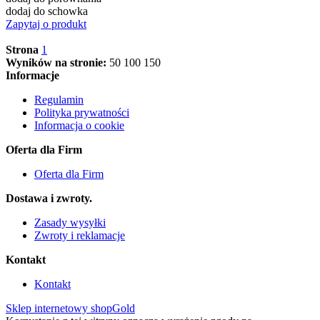
dodaj do schowka
Zapytaj o produkt
Strona
1
Wyników na stronie:
50
100
150
Informacje
Regulamin
Polityka prywatności
Informacja o cookie
Oferta dla Firm
Oferta dla Firm
Dostawa i zwroty.
Zasady wysyłki
Zwroty i reklamacje
Kontakt
Kontakt
Sklep internetowy shopGold