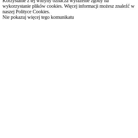
Korzystanie z tej witryny oznacza wyrażenie zgody na
wykorzystanie plików cookies. Więcej informacji możesz znaleźć w
naszej Polityce Cookies.
Nie pokazuj więcej tego komunikatu