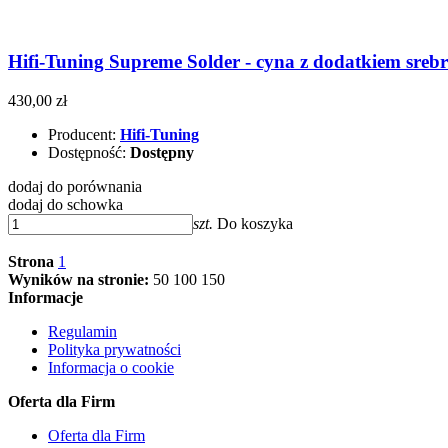
Hifi-Tuning Supreme Solder - cyna z dodatkiem srebra
430,00 zł
Producent:
Hifi-Tuning
Dostępność:
Dostępny
dodaj do porównania
dodaj do schowka
szt.
Do koszyka
Strona
1
Wyników na stronie:
50
100
150
Informacje
Regulamin
Polityka prywatności
Informacja o cookie
Oferta dla Firm
Oferta dla Firm