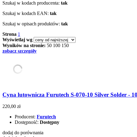
Szukaj w kodach producenta:
tak
Szukaj w kodach EAN:
tak
Szukaj w opisach produktów:
tak
Strona
1
Wyświetlaj wg
Wyników na stronie:
50
100
150
zobacz szczegóły
Cyna lutownicza Furutech S-070-10 Silver Solder - 
220,00 zł
Producent:
Furutech
Dostępność:
Dostępny
dodaj do porównania