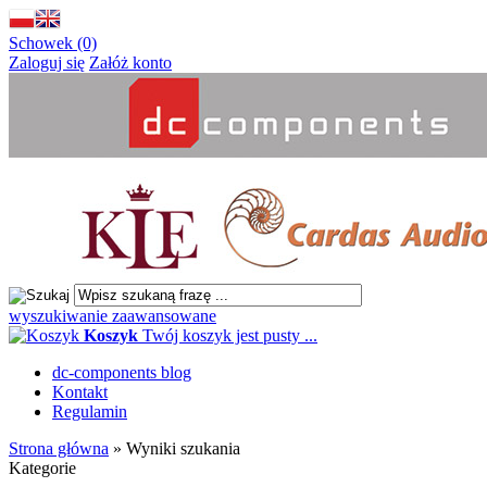
Schowek (0)
Zaloguj się
Załóż konto
wyszukiwanie zaawansowane
Koszyk
Twój koszyk jest pusty ...
dc-components blog
Kontakt
Regulamin
Strona główna
»
Wyniki szukania
Kategorie