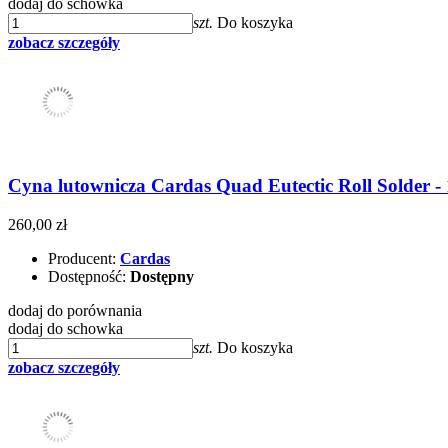
dodaj do schowka
szt.
Do koszyka
zobacz szczegóły
Cyna lutownicza Cardas Quad Eutectic Roll Solder - 
260,00 zł
Producent:
Cardas
Dostępność:
Dostępny
dodaj do porównania
dodaj do schowka
szt.
Do koszyka
zobacz szczegóły