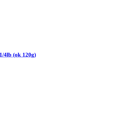
1/4lb (ok 120g)