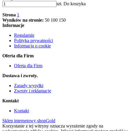
szt.
Do koszyka
Strona
1
Wyników na stronie:
50
100
150
Informacje
Regulamin
Polityka prywatności
Informacja o cookie
Oferta dla Firm
Oferta dla Firm
Dostawa i zwroty.
Zasady wysyłki
Zwroty i reklamacje
Kontakt
Kontakt
Sklep internetowy shopGold
Korzystanie z tej witryny oznacza wyrażenie zgody na