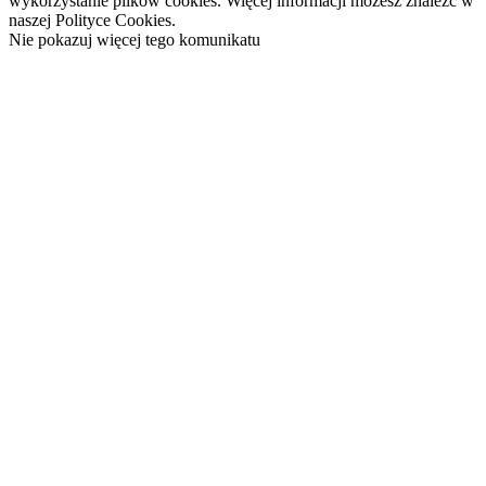
wykorzystanie plików cookies. Więcej informacji możesz znaleźć w
naszej Polityce Cookies.
Nie pokazuj więcej tego komunikatu