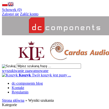
Schowek (0)
Zaloguj się
Załóż konto
wyszukiwanie zaawansowane
Koszyk
Twój koszyk jest pusty ...
dc-components blog
Kontakt
Regulamin
Strona główna
»
Wyniki szukania
Kategorie