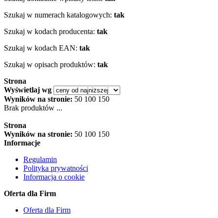
Szukaj w numerach katalogowych:
tak
Szukaj w kodach producenta:
tak
Szukaj w kodach EAN:
tak
Szukaj w opisach produktów:
tak
Strona
Wyświetlaj wg
Wyników na stronie:
50
100
150
Brak produktów ...
Strona
Wyników na stronie:
50
100
150
Informacje
Regulamin
Polityka prywatności
Informacja o cookie
Oferta dla Firm
Oferta dla Firm