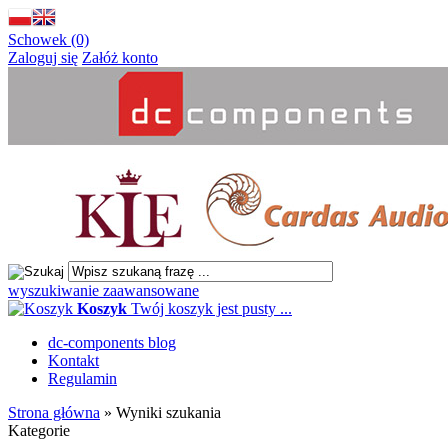
Schowek (0)
Zaloguj się
Załóż konto
wyszukiwanie zaawansowane
Koszyk
Twój koszyk jest pusty ...
dc-components blog
Kontakt
Regulamin
Strona główna
»
Wyniki szukania
Kategorie