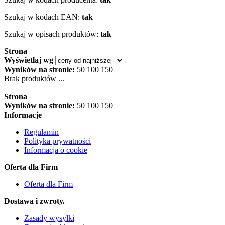
Szukaj w kodach EAN:
tak
Szukaj w opisach produktów:
tak
Strona
Wyświetlaj wg
Wyników na stronie:
50
100
150
Brak produktów ...
Strona
Wyników na stronie:
50
100
150
Informacje
Regulamin
Polityka prywatności
Informacja o cookie
Oferta dla Firm
Oferta dla Firm
Dostawa i zwroty.
Zasady wysyłki