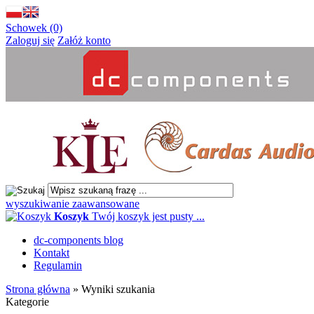
Schowek (0)
Zaloguj się
Załóż konto
wyszukiwanie zaawansowane
Koszyk
Twój koszyk jest pusty ...
dc-components blog
Kontakt
Regulamin
Strona główna
»
Wyniki szukania
Kategorie