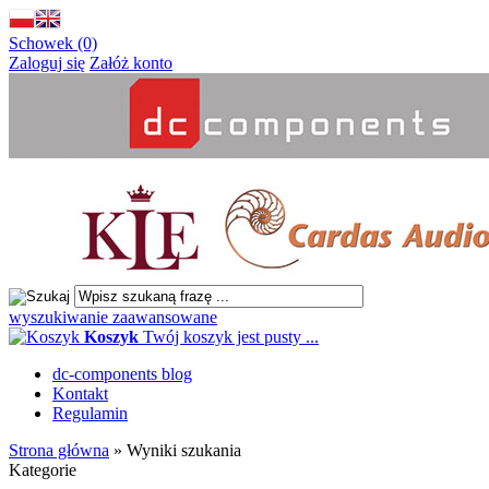
Schowek (0)
Zaloguj się
Załóż konto
wyszukiwanie zaawansowane
Koszyk
Twój koszyk jest pusty ...
dc-components blog
Kontakt
Regulamin
Strona główna
»
Wyniki szukania
Kategorie