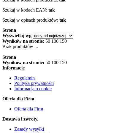
Szukaj w kodach EAN:
tak
Szukaj w opisach produktów:
tak
Strona
Wyświetlaj wg
Wyników na stronie:
50
100
150
Brak produktów ...
Strona
Wyników na stronie:
50
100
150
Informacje
Regulamin
Polityka prywatności
Informacja o cookie
Oferta dla Firm
Oferta dla Firm
Dostawa i zwroty.
Zasady wysyłki