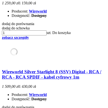
1 259,00 zł
1 159,00 zł
Producent:
Wireworld
Dostępność:
Dostępny
dodaj do porównania
dodaj do schowka
szt.
Do koszyka
zobacz szczegóły
Wireworld Silver Starlight 8 (SSV) Digital - RCA /
RCA - RCA SPDIF - kabel cyfrowy 1m
1 509,00 zł
1 430,00 zł
Producent:
Wireworld
Dostępność:
Dostępny
dodaj do porównania