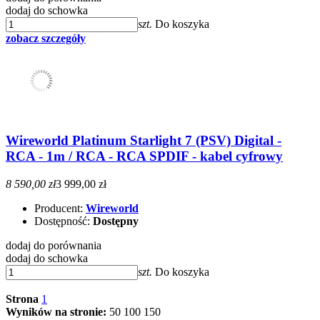
dodaj do schowka
szt.
Do koszyka
zobacz szczegóły
Wireworld Platinum Starlight 7 (PSV) Digital -
RCA - 1m / RCA - RCA SPDIF - kabel cyfrowy
8 590,00 zł
3 999,00 zł
Producent:
Wireworld
Dostępność:
Dostępny
dodaj do porównania
dodaj do schowka
szt.
Do koszyka
Strona
1
Wyników na stronie:
50
100
150