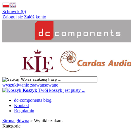
Schowek (0)
Zaloguj się
Załóż konto
wyszukiwanie zaawansowane
Koszyk
Twój koszyk jest pusty ...
dc-components blog
Kontakt
Regulamin
Strona główna
»
Wyniki szukania
Kategorie