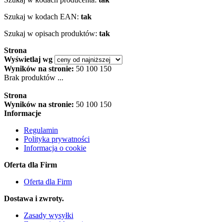
Szukaj w kodach EAN:
tak
Szukaj w opisach produktów:
tak
Strona
Wyświetlaj wg
Wyników na stronie:
50
100
150
Brak produktów ...
Strona
Wyników na stronie:
50
100
150
Informacje
Regulamin
Polityka prywatności
Informacja o cookie
Oferta dla Firm
Oferta dla Firm
Dostawa i zwroty.
Zasady wysyłki