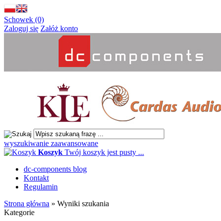
Schowek (0)
Zaloguj się
Załóż konto
wyszukiwanie zaawansowane
Koszyk
Twój koszyk jest pusty ...
dc-components blog
Kontakt
Regulamin
Strona główna
»
Wyniki szukania
Kategorie