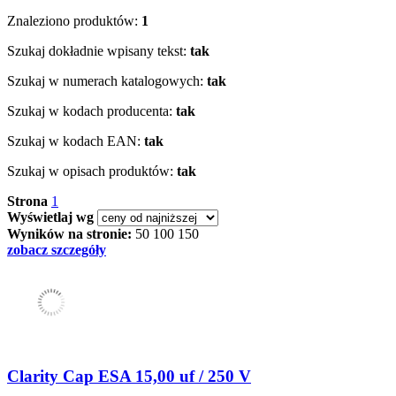
Znaleziono produktów:
1
Szukaj dokładnie wpisany tekst:
tak
Szukaj w numerach katalogowych:
tak
Szukaj w kodach producenta:
tak
Szukaj w kodach EAN:
tak
Szukaj w opisach produktów:
tak
Strona
1
Wyświetlaj wg
Wyników na stronie:
50
100
150
zobacz szczegóły
Clarity Cap ESA 15,00 uf / 250 V