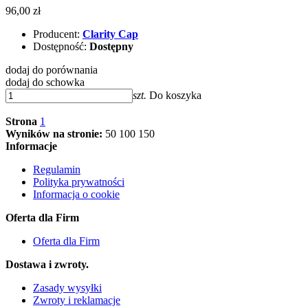
96,00 zł
Producent:
Clarity Cap
Dostępność:
Dostępny
dodaj do porównania
dodaj do schowka
szt.
Do koszyka
Strona
1
Wyników na stronie:
50
100
150
Informacje
Regulamin
Polityka prywatności
Informacja o cookie
Oferta dla Firm
Oferta dla Firm
Dostawa i zwroty.
Zasady wysyłki
Zwroty i reklamacje