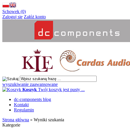
Schowek (0)
Zaloguj się
Załóż konto
wyszukiwanie zaawansowane
Koszyk
Twój koszyk jest pusty ...
dc-components blog
Kontakt
Regulamin
Strona główna
»
Wyniki szukania
Kategorie