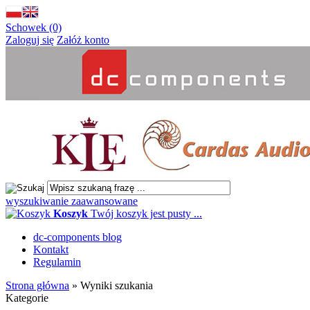
Schowek (0)
Zaloguj się
Załóż konto
wyszukiwanie zaawansowane
Koszyk
Twój koszyk jest pusty ...
dc-components blog
Kontakt
Regulamin
Strona główna
»
Wyniki szukania
Kategorie