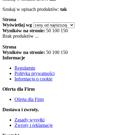
Szukaj w opisach produktów:
tak
Strona
Wyświetlaj wg
Wyników na stronie:
50
100
150
Brak produktów ...
Strona
Wyników na stronie:
50
100
150
Informacje
Regulamin
Polityka prywatności
Informacja o cookie
Oferta dla Firm
Oferta dla Firm
Dostawa i zwroty.
Zasady wysyłki
Zwroty i reklamacje