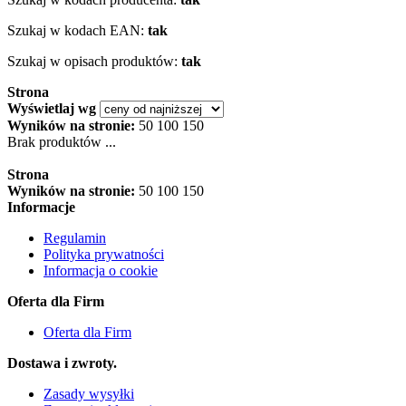
Szukaj w kodach EAN:
tak
Szukaj w opisach produktów:
tak
Strona
Wyświetlaj wg
Wyników na stronie:
50
100
150
Brak produktów ...
Strona
Wyników na stronie:
50
100
150
Informacje
Regulamin
Polityka prywatności
Informacja o cookie
Oferta dla Firm
Oferta dla Firm
Dostawa i zwroty.
Zasady wysyłki