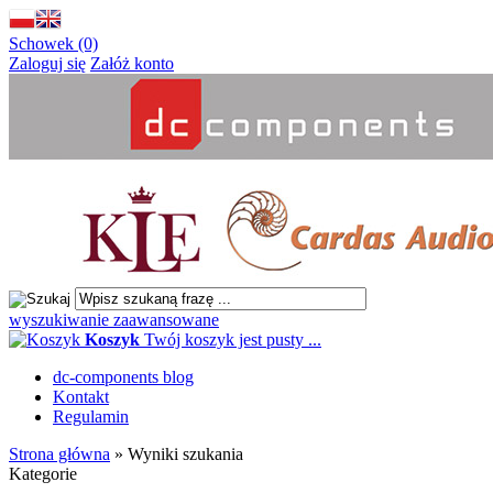
Schowek (0)
Zaloguj się
Załóż konto
wyszukiwanie zaawansowane
Koszyk
Twój koszyk jest pusty ...
dc-components blog
Kontakt
Regulamin
Strona główna
»
Wyniki szukania
Kategorie