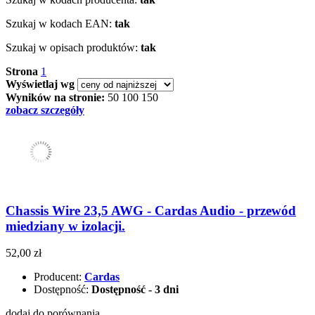
Szukaj w kodach EAN:
tak
Szukaj w opisach produktów:
tak
Strona
1
Wyświetlaj wg
Wyników na stronie:
50
100
150
zobacz szczegóły
Chassis Wire 23,5 AWG - Cardas Audio - przewód
miedziany w izolacji.
52,00 zł
Producent:
Cardas
Dostępność:
Dostępność - 3 dni
dodaj do porównania