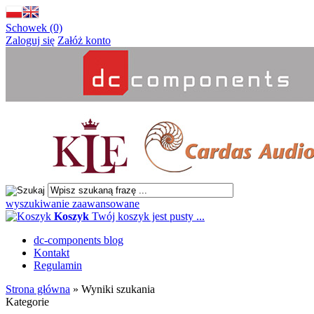
Schowek (0)
Zaloguj się
Załóż konto
wyszukiwanie zaawansowane
Koszyk
Twój koszyk jest pusty ...
dc-components blog
Kontakt
Regulamin
Strona główna
»
Wyniki szukania
Kategorie