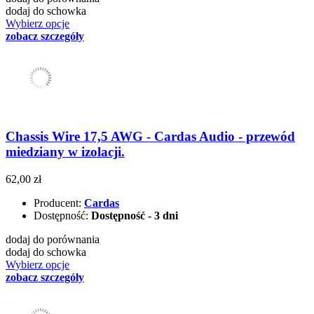
dodaj do schowka
Wybierz opcje
zobacz szczegóły
Chassis Wire 17,5 AWG - Cardas Audio - przewód
miedziany w izolacji.
62,00 zł
Producent:
Cardas
Dostępność:
Dostępność - 3 dni
dodaj do porównania
dodaj do schowka
Wybierz opcje
zobacz szczegóły