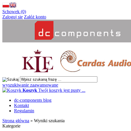
Schowek (0)
Zaloguj się
Załóż konto
wyszukiwanie zaawansowane
Koszyk
Twój koszyk jest pusty ...
dc-components blog
Kontakt
Regulamin
Strona główna
»
Wyniki szukania
Kategorie