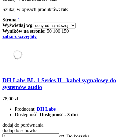
Szukaj w opisach produktów:
tak
Strona
1
Wyświetlaj wg
Wyników na stronie:
50
100
150
zobacz szczegóły
DH Labs BL-1 Series II - kabel sygnałowy do
systemów audio
78,00 zł
Producent:
DH Labs
Dostępność:
Dostępność - 3 dni
dodaj do porównania
dodaj do schowka
szt.
Do koszyka