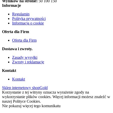
Wyników na stronie:
50
100
150
Informacje
Regulamin
Polityka prywatności
Informacja o cookie
Oferta dla Firm
Oferta dla Firm
Dostawa i zwroty.
Zasady wysyłki
Zwroty i reklamacje
Kontakt
Kontakt
Sklep internetowy shopGold
Korzystanie z tej witryny oznacza wyrażenie zgody na
wykorzystanie plików cookies. Więcej informacji możesz znaleźć w
naszej Polityce Cookies.
Nie pokazuj więcej tego komunikatu