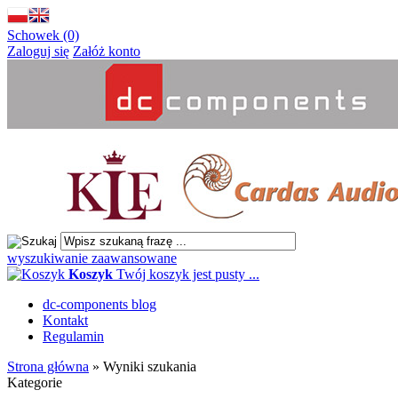
Schowek (0)
Zaloguj się
Załóż konto
wyszukiwanie zaawansowane
Koszyk
Twój koszyk jest pusty ...
dc-components blog
Kontakt
Regulamin
Strona główna
»
Wyniki szukania
Kategorie