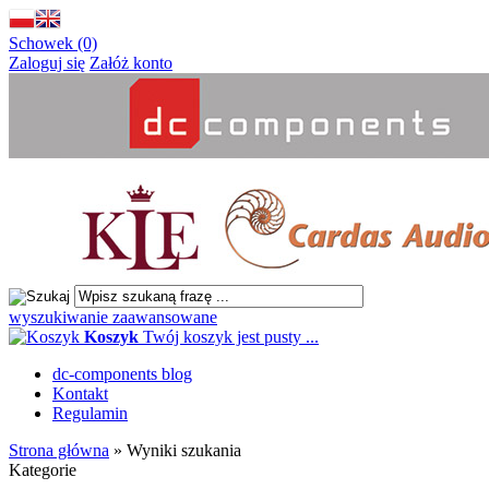
Schowek (0)
Zaloguj się
Załóż konto
wyszukiwanie zaawansowane
Koszyk
Twój koszyk jest pusty ...
dc-components blog
Kontakt
Regulamin
Strona główna
»
Wyniki szukania
Kategorie