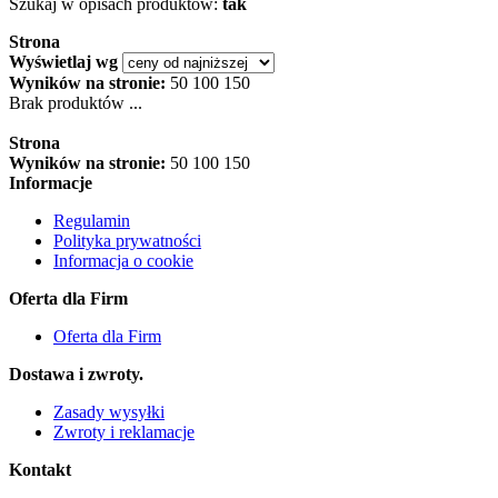
Szukaj w opisach produktów:
tak
Strona
Wyświetlaj wg
Wyników na stronie:
50
100
150
Brak produktów ...
Strona
Wyników na stronie:
50
100
150
Informacje
Regulamin
Polityka prywatności
Informacja o cookie
Oferta dla Firm
Oferta dla Firm
Dostawa i zwroty.
Zasady wysyłki
Zwroty i reklamacje
Kontakt