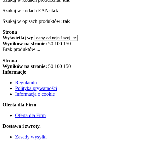
Szukaj w kodach EAN:
tak
Szukaj w opisach produktów:
tak
Strona
Wyświetlaj wg
Wyników na stronie:
50
100
150
Brak produktów ...
Strona
Wyników na stronie:
50
100
150
Informacje
Regulamin
Polityka prywatności
Informacja o cookie
Oferta dla Firm
Oferta dla Firm
Dostawa i zwroty.
Zasady wysyłki