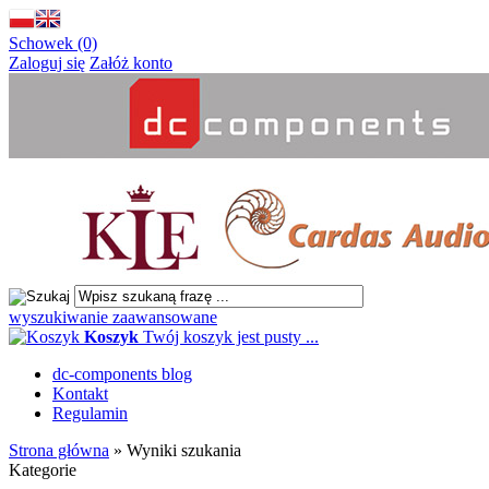
Schowek (0)
Zaloguj się
Załóż konto
wyszukiwanie zaawansowane
Koszyk
Twój koszyk jest pusty ...
dc-components blog
Kontakt
Regulamin
Strona główna
»
Wyniki szukania
Kategorie