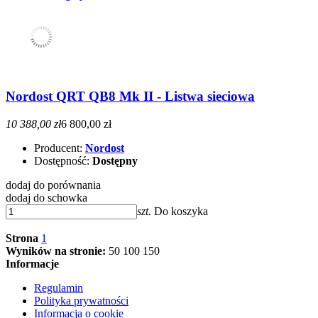
Nordost QRT QB8 Mk II - Listwa sieciowa
10 388,00 zł
6 800,00 zł
Producent:
Nordost
Dostępność:
Dostępny
dodaj do porównania
dodaj do schowka
szt.
Do koszyka
Strona
1
Wyników na stronie:
50
100
150
Informacje
Regulamin
Polityka prywatności
Informacja o cookie