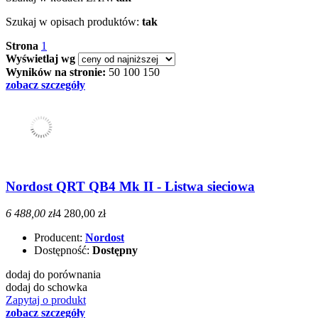
Szukaj w opisach produktów:
tak
Strona
1
Wyświetlaj wg
Wyników na stronie:
50
100
150
zobacz szczegóły
Nordost QRT QB4 Mk II - Listwa sieciowa
6 488,00 zł
4 280,00 zł
Producent:
Nordost
Dostępność:
Dostępny
dodaj do porównania
dodaj do schowka
Zapytaj o produkt
zobacz szczegóły