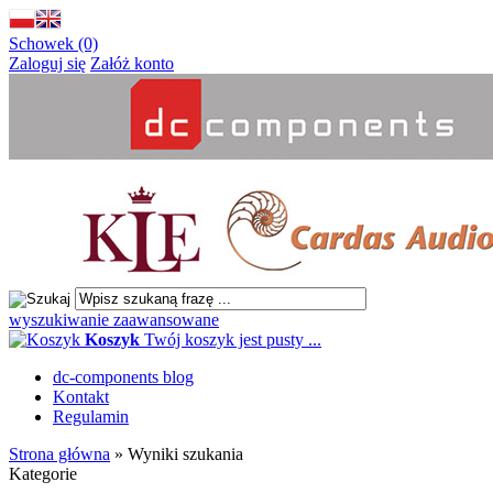
Schowek (0)
Zaloguj się
Załóż konto
wyszukiwanie zaawansowane
Koszyk
Twój koszyk jest pusty ...
dc-components blog
Kontakt
Regulamin
Strona główna
»
Wyniki szukania
Kategorie