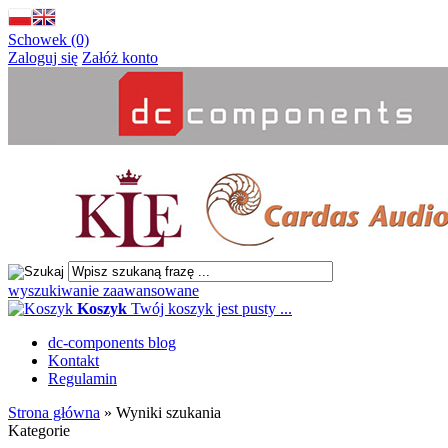
Schowek (0)
Zaloguj się
Załóż konto
wyszukiwanie zaawansowane
Koszyk
Twój koszyk jest pusty ...
dc-components blog
Kontakt
Regulamin
Strona główna
»
Wyniki szukania
Kategorie