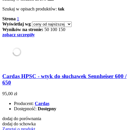
Szukaj w opisach produktów:
tak
Strona
1
Wyświetlaj wg
Wyników na stronie:
50
100
150
zobacz szczegóły
Cardas HPSC - wtyk do słuchawek Sennheiser 600 /
650
95,00 zł
Producent:
Cardas
Dostępność:
Dostępny
dodaj do porównania
dodaj do schowka
Zapytaj o produkt