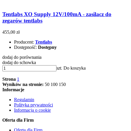
Tentlabs XO Supply 12V/100mA - zasilacz do
zegarów tentlabs
455,00 zł
Producent:
Tentlabs
Dostępność:
Dostępny
dodaj do porównania
dodaj do schowka
szt.
Do koszyka
Strona
1
Wyników na stronie:
50
100
150
Informacje
Regulamin
Polityka prywatności
Informacja o cookie
Oferta dla Firm
Oferta dla Firm