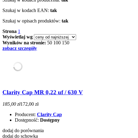
Szukaj w kodach EAN:
tak
Szukaj w opisach produktów:
tak
Strona
1
Wyświetlaj wg
Wyników na stronie:
50
100
150
zobacz szczegóły
Clarity Cap MR 0,22 uf / 630 V
185,00 zł
172,00 zł
Producent:
Clarity Cap
Dostępność:
Dostępny
dodaj do porównania
dodaj do schowka