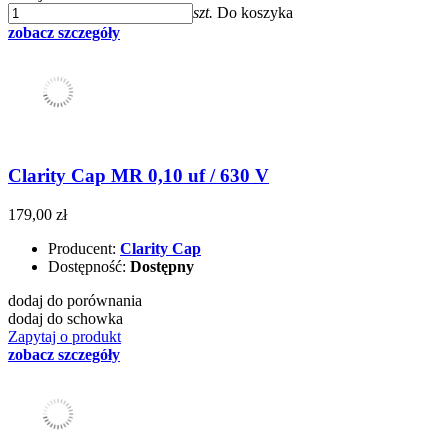
szt.
Do koszyka
zobacz szczegóły
Clarity Cap MR 0,10 uf / 630 V
179,00 zł
Producent:
Clarity Cap
Dostępność:
Dostępny
dodaj do porównania
dodaj do schowka
Zapytaj o produkt
zobacz szczegóły