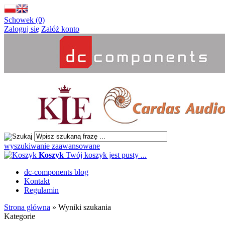
Schowek (0)
Zaloguj się
Załóż konto
wyszukiwanie zaawansowane
Koszyk
Twój koszyk jest pusty ...
dc-components blog
Kontakt
Regulamin
Strona główna
»
Wyniki szukania
Kategorie