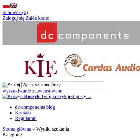
Schowek (0)
Zaloguj się
Załóż konto
wyszukiwanie zaawansowane
Koszyk
Twój koszyk jest pusty ...
dc-components blog
Kontakt
Regulamin
Strona główna
»
Wyniki szukania
Kategorie