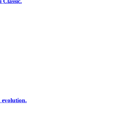
 Classic.
 evolution.