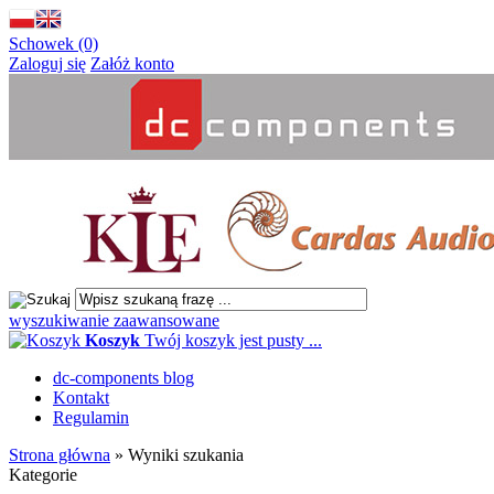
Schowek (0)
Zaloguj się
Załóż konto
wyszukiwanie zaawansowane
Koszyk
Twój koszyk jest pusty ...
dc-components blog
Kontakt
Regulamin
Strona główna
»
Wyniki szukania
Kategorie