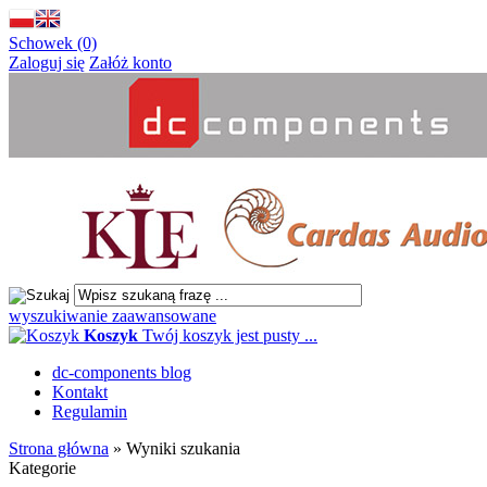
Schowek (0)
Zaloguj się
Załóż konto
wyszukiwanie zaawansowane
Koszyk
Twój koszyk jest pusty ...
dc-components blog
Kontakt
Regulamin
Strona główna
»
Wyniki szukania
Kategorie