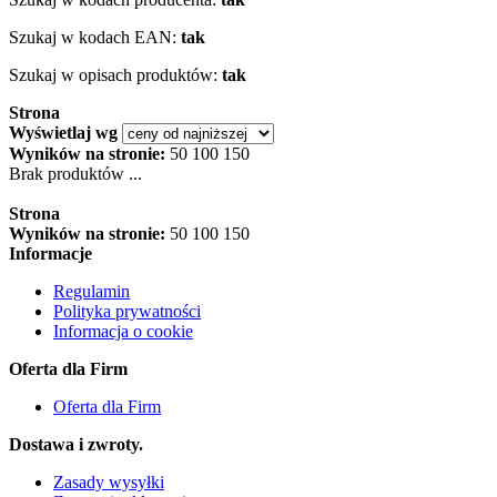
Szukaj w kodach EAN:
tak
Szukaj w opisach produktów:
tak
Strona
Wyświetlaj wg
Wyników na stronie:
50
100
150
Brak produktów ...
Strona
Wyników na stronie:
50
100
150
Informacje
Regulamin
Polityka prywatności
Informacja o cookie
Oferta dla Firm
Oferta dla Firm
Dostawa i zwroty.
Zasady wysyłki