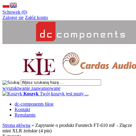
Schowek (0)
Zaloguj się
Załóż konto
wyszukiwanie zaawansowane
Koszyk
Twój koszyk jest pusty ...
dc-components blog
Kontakt
Regulamin
Strona główna
»
Zapytanie o produkt Furutech FT-610 mF - Złącze
mini XLR żeńskie (4 pin)