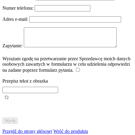
Numer telefonu:
Adres e-mail:
Zapytanie:
Wyrażam zgodę na przetwarzanie przez Sprzedawcę moich danych
osobowych zawartych w formularzu w celu udzielenia odpowiedzi
na zadane poprzez formularz pytania.
Przepisz tekst z obrazka
Przejdź do strony głównej
Wróć do produktu