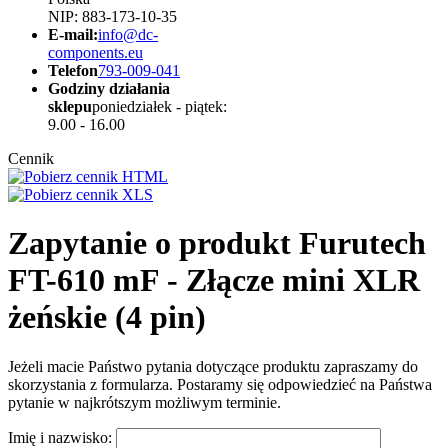
NIP: 883-173-10-35
E-mail:
info@dc-
components.eu
Telefon
793-009-041
Godziny działania
sklepu
poniedziałek - piątek:
9.00 - 16.00
Cennik
Zapytanie o produkt Furutech
FT-610 mF - Złącze mini XLR
żeńskie (4 pin)
Jeżeli macie Państwo pytania dotyczące produktu zapraszamy do
skorzystania z formularza. Postaramy się odpowiedzieć na Państwa
pytanie w najkrótszym możliwym terminie.
Imię i nazwisko: