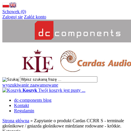
Schowek (0)
Zaloguj się
Załóż konto
wyszukiwanie zaawansowane
Koszyk
Twój koszyk jest pusty ...
dc-components blog
Kontakt
Regulamin
Strona główna
»
Zapytanie o produkt Cardas CCRR S - terminale
głośnikowe / gniazda głośnikowe miedziane rodowane - krótkie.