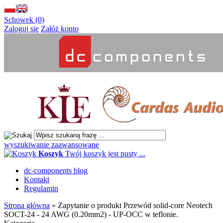
Schowek (0)
Zaloguj się
Załóż konto
wyszukiwanie zaawansowane
Koszyk
Twój koszyk jest pusty ...
dc-components blog
Kontakt
Regulamin
Strona główna
»
Zapytanie o produkt Przewód solid-core Neotech
SOCT-24 - 24 AWG (0.20mm2) - UP-OCC w teflonie.