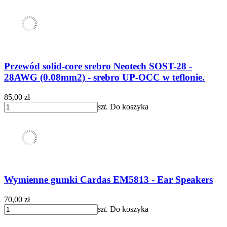
Przewód solid-core srebro Neotech SOST-28 -
28AWG (0.08mm2) - srebro UP-OCC w teflonie.
85,00 zł
szt.
Do koszyka
Wymienne gumki Cardas EM5813 - Ear Speakers
70,00 zł
szt.
Do koszyka