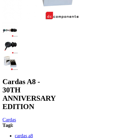
Cardas A8 -
30TH
ANNIVERSARY
EDITION
Cardas
Tagi:
cardas a8