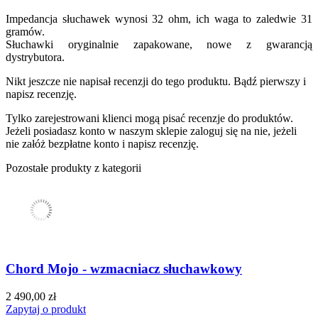
Impedancja słuchawek wynosi 32 ohm, ich waga to zaledwie 31
gramów.
Słuchawki oryginalnie zapakowane, nowe z gwarancją
dystrybutora.
Nikt jeszcze nie napisał recenzji do tego produktu. Bądź pierwszy i
napisz recenzję.
Tylko zarejestrowani klienci mogą pisać recenzje do produktów.
Jeżeli posiadasz konto w naszym sklepie zaloguj się na nie, jeżeli
nie załóż bezpłatne konto i napisz recenzję.
Pozostałe produkty z kategorii
Chord Mojo - wzmacniacz słuchawkowy
2 490,00 zł
Zapytaj o produkt