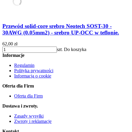
Przewód solid-core srebro Neotech SOST-30 -
30AWG (0.05mm2) - srebro UP-OCC w teflonie.
62,00 zł
szt.
Do koszyka
Informacje
Regulamin
Polityka prywatności
Informacja o cookie
Oferta dla Firm
Oferta dla Firm
Dostawa i zwroty.
Zasady wysyłki
Zwroty i reklamacje
Kontakt