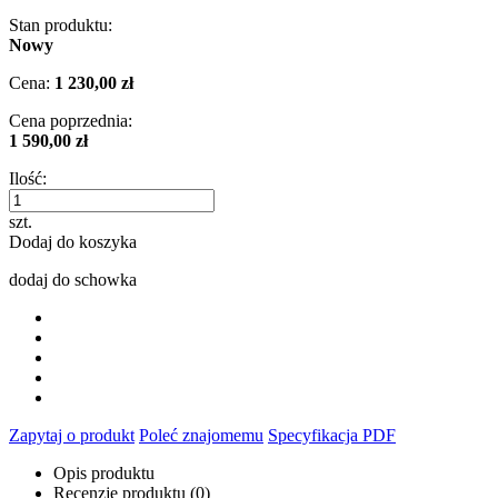
Stan produktu:
Nowy
Cena:
1 230,00 zł
Cena poprzednia:
1 590,00 zł
Ilość:
szt.
Dodaj do koszyka
dodaj do schowka
Zapytaj o produkt
Poleć znajomemu
Specyfikacja PDF
Opis produktu
Recenzje produktu (0)