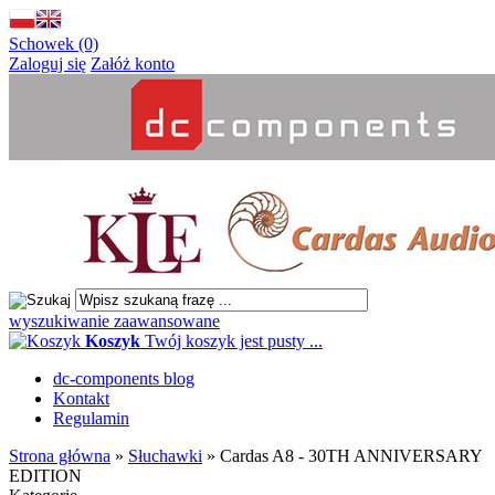
Schowek (0)
Zaloguj się
Załóż konto
wyszukiwanie zaawansowane
Koszyk
Twój koszyk jest pusty ...
dc-components blog
Kontakt
Regulamin
Strona główna
»
Słuchawki
»
Cardas A8 - 30TH ANNIVERSARY
EDITION