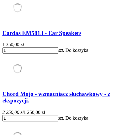
Cardas EM5813 - Ear Speakers
1 350,00 zł
szt.
Do koszyka
Chord Mojo - wzmacniacz słuchawkowy - z
ekspozycji.
2 250,00 zł
1 250,00 zł
szt.
Do koszyka