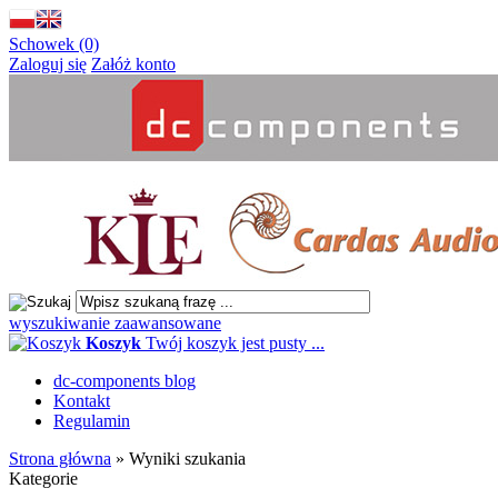
Schowek (0)
Zaloguj się
Załóż konto
wyszukiwanie zaawansowane
Koszyk
Twój koszyk jest pusty ...
dc-components blog
Kontakt
Regulamin
Strona główna
»
Wyniki szukania
Kategorie