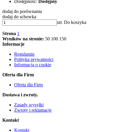
Dostępność:
Dostępny
dodaj do porównania
dodaj do schowka
szt.
Do koszyka
Strona
1
Wyników na stronie:
50
100
150
Informacje
Regulamin
Polityka prywatności
Informacja o cookie
Oferta dla Firm
Oferta dla Firm
Dostawa i zwroty.
Zasady wysyłki
Zwroty i reklamacje
Kontakt
Kontakt